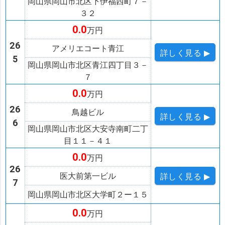
岡山県岡山市北区下伊福西町７－
３２
0.0
万円
26
アメリエコート青江
詳しく
見る ▶
5
岡山県岡山市北区青江四丁目３－
７
0.0
万円
26
鳥越ビル
詳しく
見る ▶
6
岡山県岡山市北区大安寺南町二丁
目１１－４１
0.0
万円
26
医大前第一ビル
詳しく
見る ▶
7
岡山県岡山市北区大学町２ー１５
0.0
万円