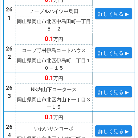
万円
26
ノーブルハイツ中島田
詳しく
見る ▶
1
岡山県岡山市北区中島田町一丁目
５－２
0.1
万円
26
コープ野村伊島コートハウス
詳しく
見る ▶
2
岡山県岡山市北区伊島町二丁目１
０－１５
0.1
万円
26
NK内山下コータース
詳しく
見る ▶
3
岡山県岡山市北区内山下一丁目３
ー１５
0.1
万円
26
いわいサンコーポ
詳しく
見る ▶
4