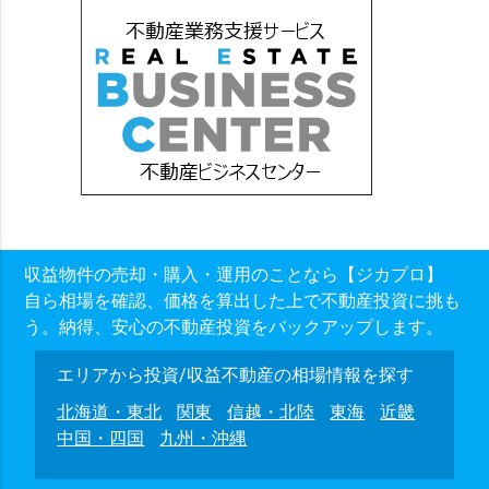
収益物件の売却・購入・運用のことなら【ジカプロ】
自ら相場を確認、価格を算出した上で不動産投資に挑も
う。納得、安心の不動産投資をバックアップします。
エリアから投資/収益不動産の相場情報を探す
北海道・東北
関東
信越・北陸
東海
近畿
中国・四国
九州・沖縄