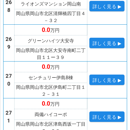
26
ライオンズマンション岡山南
詳しく
見る ▶
8
岡山県岡山市北区清輝橋四丁目４
－３２
0.0
万円
26
グリーンハイツ大安寺
詳しく
見る ▶
9
岡山県岡山市北区大安寺南町二丁
目１１ー３９
0.0
万円
27
センチュリー伊島B棟
詳しく
見る ▶
0
岡山県岡山市北区伊島町二丁目１
２－３１
0.0
万円
27
両備ハイコーポ
詳しく
見る ▶
1
岡山県岡山市北区津島西坂一丁目