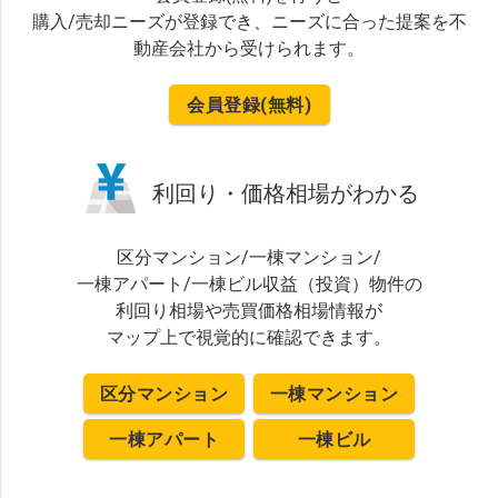
購入/売却ニーズが登録でき、ニーズに合った提案を不
動産会社から受けられます。
会員登録(無料)
利回り・価格相場がわかる
区分マンション
/
一棟マンション
/
一棟アパート
/
一棟ビル
収益（投資）物件の
利回り相場や売買価格相場情報が
マップ上で視覚的に確認できます。
区分マンション
一棟マンション
一棟アパート
一棟ビル