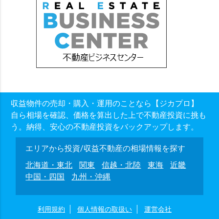
収益物件の売却・購入・運用のことなら【ジカプロ】
自ら相場を確認、価格を算出した上で不動産投資に挑も
う。納得、安心の不動産投資をバックアップします。
エリアから投資/収益不動産の相場情報を探す
北海道・東北
関東
信越・北陸
東海
近畿
中国・四国
九州・沖縄
利用規約
個人情報の取扱い
運営会社