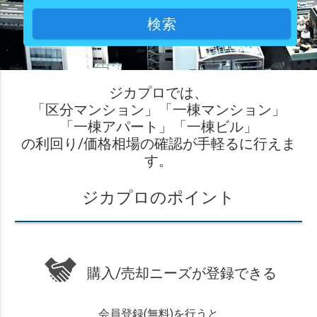
検索
ジカプロでは、
「区分マンション」「一棟マンション」
「一棟アパート」「一棟ビル」
の利回り/価格相場の確認が手軽るに行えま
す。
ジカプロのポイント
購入/売却ニーズが登録できる
会員登録(無料)を行うと