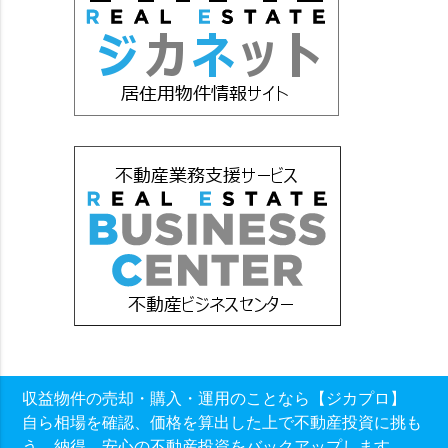
収益物件の売却・購入・運用のことなら【ジカプロ】
自ら相場を確認、価格を算出した上で不動産投資に挑も
う。納得、安心の不動産投資をバックアップします。