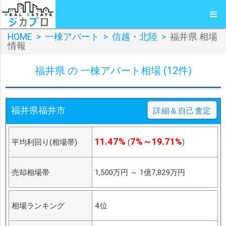
HOME
>
一棟アパート
>
信越・北陸
>
福井県 相場
情報
福井県 の 一棟アパート相場 (12件)
福井県福井市
詳細＆自己査定
11.47%
7%～19.71%
平均利回り(相場帯)
(
)
売却相場帯
1,500万円
～
1億7,829万円
相場ランキング
4位