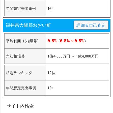
年間想定売出事例
1件
福井県大飯郡おおい町
詳細＆自己査定
6.8%
6.8%～6.8%
平均利回り(相場帯)
(
)
売却相場帯
1億4,000万円
～
1億4,000万円
相場ランキング
12位
年間想定売出事例
1件
サイト内検索