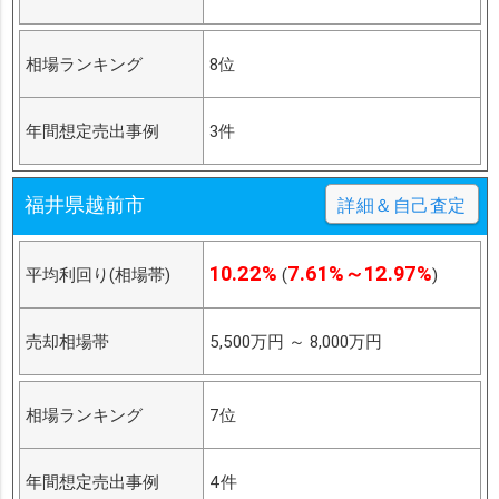
相場ランキング
8位
年間想定売出事例
3件
福井県越前市
詳細＆自己査定
10.22%
7.61%～12.97%
平均利回り(相場帯)
(
)
売却相場帯
5,500万円
～
8,000万円
相場ランキング
7位
年間想定売出事例
4件