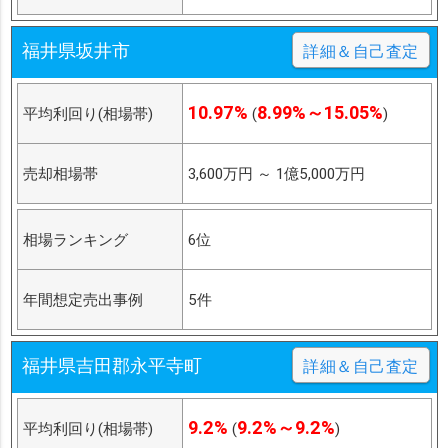
福井県坂井市
詳細＆自己査定
10.97%
8.99%～15.05%
平均利回り(相場帯)
(
)
売却相場帯
3,600万円
～
1億5,000万円
相場ランキング
6位
年間想定売出事例
5件
福井県吉田郡永平寺町
詳細＆自己査定
9.2%
9.2%～9.2%
平均利回り(相場帯)
(
)