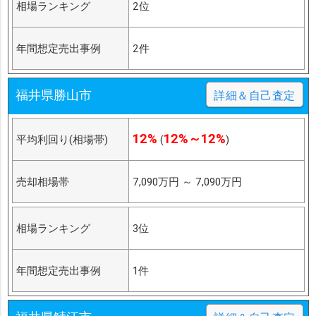
相場ランキング
2位
年間想定売出事例
2件
福井県勝山市
詳細＆自己査定
12%
12%～12%
平均利回り(相場帯)
(
)
売却相場帯
7,090万円
～
7,090万円
相場ランキング
3位
年間想定売出事例
1件