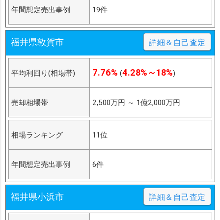
年間想定売出事例
19件
福井県敦賀市
詳細＆自己査定
7.76%
4.28%～18%
平均利回り(相場帯)
(
)
売却相場帯
2,500万円
～
1億2,000万円
相場ランキング
11位
年間想定売出事例
6件
福井県小浜市
詳細＆自己査定