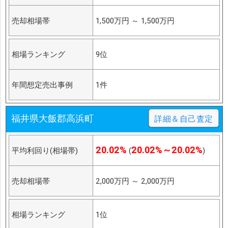
売却相場帯
1,500万円
～
1,500万円
相場ランキング
9位
年間想定売出事例
1件
福井県大飯郡高浜町
詳細＆自己査定
20.02%
20.02%～20.02%
平均利回り(相場帯)
(
)
売却相場帯
2,000万円
～
2,000万円
相場ランキング
1位