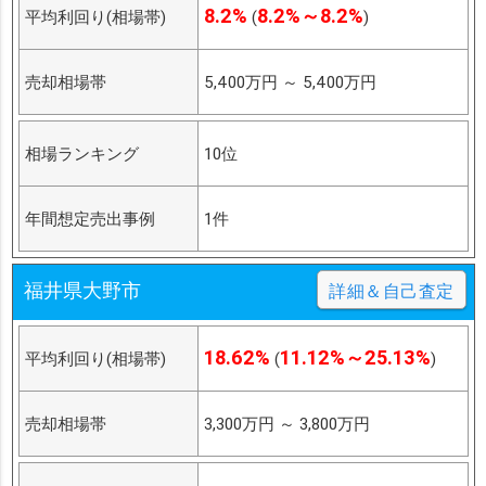
8.2%
8.2%～8.2%
平均利回り(相場帯)
(
)
売却相場帯
5,400万円
～
5,400万円
相場ランキング
10位
年間想定売出事例
1件
福井県大野市
詳細＆自己査定
18.62%
11.12%～25.13%
平均利回り(相場帯)
(
)
売却相場帯
3,300万円
～
3,800万円