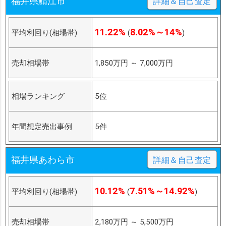
福井県鯖江市
詳細＆自己査定
11.22%
8.02%～14%
平均利回り(相場帯)
(
)
売却相場帯
1,850万円
～
7,000万円
相場ランキング
5位
年間想定売出事例
5件
福井県あわら市
詳細＆自己査定
10.12%
7.51%～14.92%
平均利回り(相場帯)
(
)
売却相場帯
2,180万円
～
5,500万円