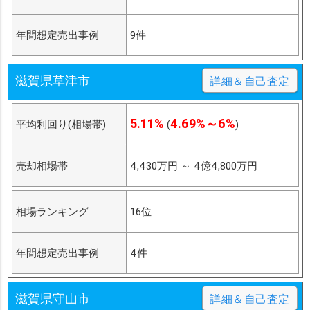
年間想定売出事例
9件
滋賀県草津市
詳細＆自己査定
5.11%
4.69%～6%
平均利回り(相場帯)
(
)
売却相場帯
4,430万円
～
4億4,800万円
相場ランキング
16位
年間想定売出事例
4件
滋賀県守山市
詳細＆自己査定