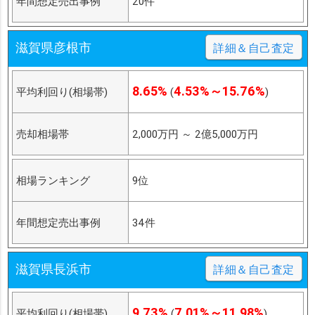
年間想定売出事例
20件
滋賀県彦根市
詳細＆自己査定
8.65%
4.53%～15.76%
平均利回り(相場帯)
(
)
売却相場帯
2,000万円
～
2億5,000万円
相場ランキング
9位
年間想定売出事例
34件
滋賀県長浜市
詳細＆自己査定
9.73%
7.01%～11.98%
平均利回り(相場帯)
(
)