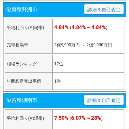
滋賀県野洲市
詳細＆自己査定
4.84%
4.84%～4.84%
平均利回り(相場帯)
(
)
売却相場帯
2億9,900万円
～
2億9,900万円
相場ランキング
17位
年間想定売出事例
1件
滋賀県湖南市
詳細＆自己査定
7.59%
6.07%～28%
平均利回り(相場帯)
(
)