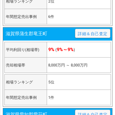
相場ランキング
2位
年間想定売出事例
6件
滋賀県蒲生郡竜王町
詳細＆自己査定
9%
9%～9%
平均利回り(相場帯)
(
)
売却相場帯
8,000万円
～
8,000万円
相場ランキング
5位
年間想定売出事例
1件
滋賀県愛知郡愛荘町
詳細＆自己査定