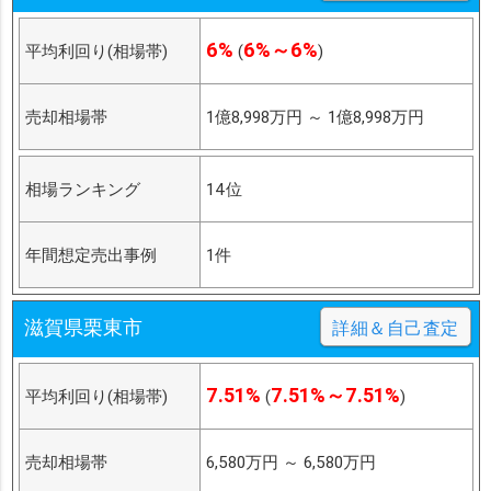
6%
6%～6%
平均利回り(相場帯)
(
)
売却相場帯
1億8,998万円
～
1億8,998万円
相場ランキング
14位
年間想定売出事例
1件
滋賀県栗東市
詳細＆自己査定
7.51%
7.51%～7.51%
平均利回り(相場帯)
(
)
売却相場帯
6,580万円
～
6,580万円