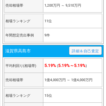
売却相場帯
1,200万円
～
9,510万円
相場ランキング
11位
年間想定売出事例
9件
滋賀県高島市
詳細＆自己査定
5.19%
5.19%～5.19%
平均利回り(相場帯)
(
)
売却相場帯
1億4,000万円
～
1億4,000万円
相場ランキング
15位