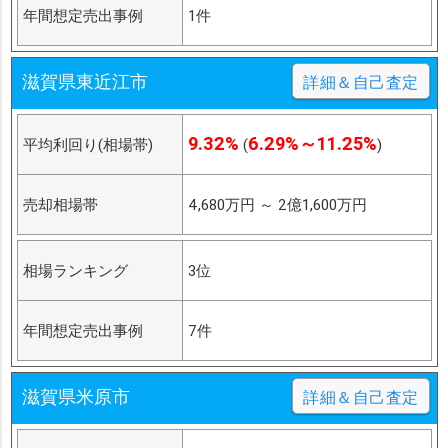
年間想定売出事例
1件
滋賀県東近江市
詳細＆自己査定
9.32%
6.29%～11.25%
平均利回り(相場帯)
(
)
売却相場帯
4,680万円
～
2億1,600万円
相場ランキング
3位
年間想定売出事例
7件
滋賀県米原市
詳細＆自己査定