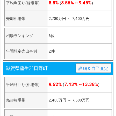
8.8%
8.56%～9.45%
平均利回り(相場帯)
(
)
売却相場帯
2,780万円
～
7,400万円
相場ランキング
6位
年間想定売出事例
2件
滋賀県蒲生郡日野町
詳細＆自己査定
9.62%
7.43%～13.38%
平均利回り(相場帯)
(
)
売却相場帯
2,400万円
～
7,500万円