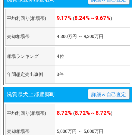
9.17%
8.24%～9.67%
平均利回り(相場帯)
(
)
売却相場帯
4,300万円
～
9,300万円
相場ランキング
4位
年間想定売出事例
3件
滋賀県犬上郡豊郷町
詳細＆自己査定
8.72%
8.72%～8.72%
平均利回り(相場帯)
(
)
売却相場帯
5,000万円
～
5,000万円