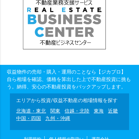
収益物件の売却・購入・運用のことなら【ジカプロ】
自ら相場を確認、価格を算出した上で不動産投資に挑も
う。納得、安心の不動産投資をバックアップします。
エリアから投資/収益不動産の相場情報を探す
北海道・東北
関東
信越・北陸
東海
近畿
中国・四国
九州・沖縄
利用規約
個人情報の取扱い
運営会社