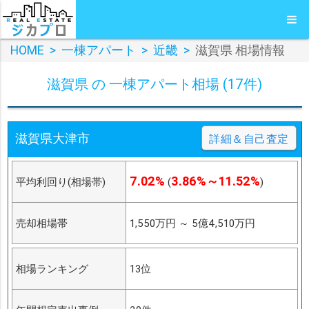
HOME
>
一棟アパート
>
近畿
>
滋賀県 相場情報
滋賀県 の 一棟アパート相場 (17件)
滋賀県大津市
詳細＆自己査定
7.02%
3.86%～11.52%
平均利回り(相場帯)
(
)
売却相場帯
1,550万円
～
5億4,510万円
相場ランキング
13位