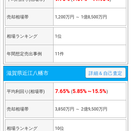
売却相場帯
1,200万円
～
1億8,500万円
相場ランキング
1位
年間想定売出事例
11件
滋賀県近江八幡市
詳細＆自己査定
7.65%
5.85%～15.5%
平均利回り(相場帯)
(
)
売却相場帯
3,850万円
～
2億9,500万円
相場ランキング
10位