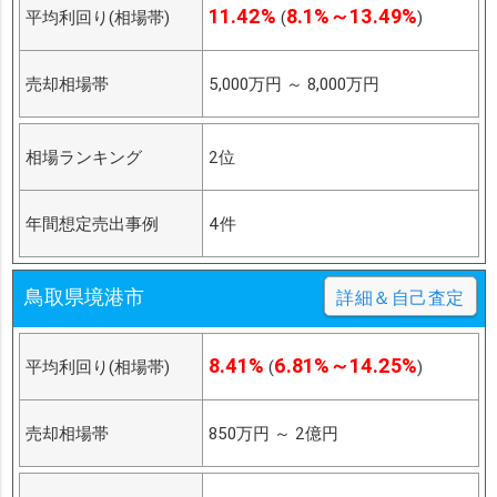
11.42%
8.1%～13.49%
平均利回り(相場帯)
(
)
売却相場帯
5,000万円
～
8,000万円
相場ランキング
2位
年間想定売出事例
4件
鳥取県境港市
詳細＆自己査定
8.41%
6.81%～14.25%
平均利回り(相場帯)
(
)
売却相場帯
850万円
～
2億円