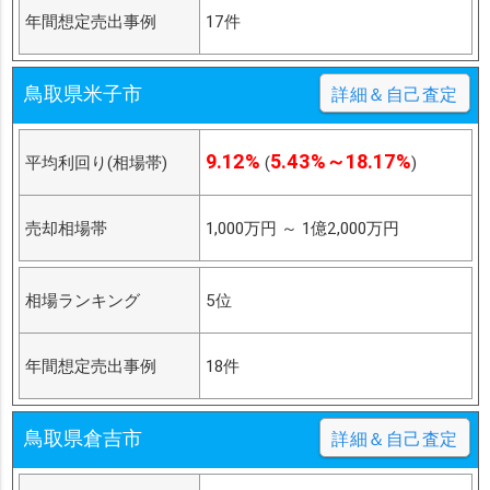
年間想定売出事例
17件
鳥取県米子市
詳細＆自己査定
9.12%
5.43%～18.17%
平均利回り(相場帯)
(
)
売却相場帯
1,000万円
～
1億2,000万円
相場ランキング
5位
年間想定売出事例
18件
鳥取県倉吉市
詳細＆自己査定