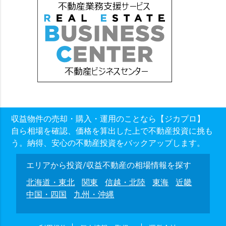
収益物件の売却・購入・運用のことなら【ジカプロ】
自ら相場を確認、価格を算出した上で不動産投資に挑も
う。納得、安心の不動産投資をバックアップします。
エリアから投資/収益不動産の相場情報を探す
北海道・東北
関東
信越・北陸
東海
近畿
中国・四国
九州・沖縄