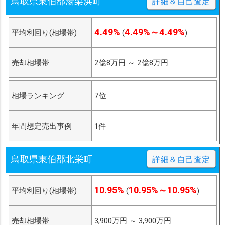
鳥取県東伯郡湯梨浜町
詳細＆自己査定
4.49%
4.49%～4.49%
平均利回り(相場帯)
(
)
売却相場帯
2億8万円
～
2億8万円
相場ランキング
7位
年間想定売出事例
1件
鳥取県東伯郡北栄町
詳細＆自己査定
10.95%
10.95%～10.95%
平均利回り(相場帯)
(
)
売却相場帯
3,900万円
～
3,900万円