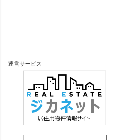
運営サービス