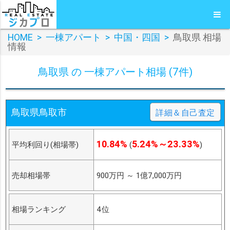
HOME
>
一棟アパート
>
中国・四国
>
鳥取県 相場
情報
鳥取県 の 一棟アパート相場 (7件)
鳥取県鳥取市
詳細＆自己査定
10.84%
5.24%～23.33%
平均利回り(相場帯)
(
)
売却相場帯
900万円
～
1億7,000万円
相場ランキング
4位