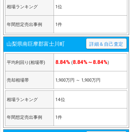
相場ランキング
1位
年間想定売出事例
1件
山梨県南巨摩郡富士川町
詳細＆自己査定
8.84%
8.84%～8.84%
平均利回り(相場帯)
(
)
売却相場帯
1,900万円
～
1,900万円
相場ランキング
14位
年間想定売出事例
1件