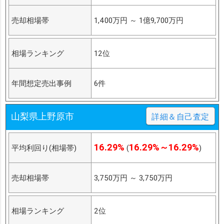
売却相場帯
1,400万円
～
1億9,700万円
相場ランキング
12位
年間想定売出事例
6件
山梨県上野原市
詳細＆自己査定
16.29%
16.29%～16.29%
平均利回り(相場帯)
(
)
売却相場帯
3,750万円
～
3,750万円
相場ランキング
2位