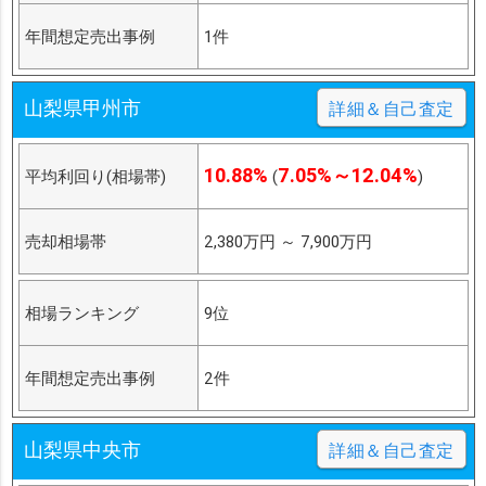
年間想定売出事例
1件
山梨県甲州市
詳細＆自己査定
10.88%
7.05%～12.04%
平均利回り(相場帯)
(
)
売却相場帯
2,380万円
～
7,900万円
相場ランキング
9位
年間想定売出事例
2件
山梨県中央市
詳細＆自己査定