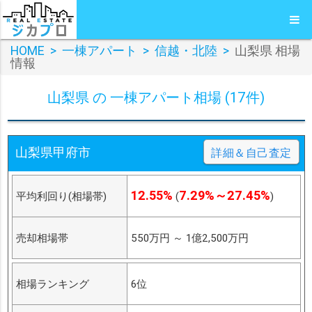
HOME
>
一棟アパート
>
信越・北陸
>
山梨県 相場
情報
山梨県 の 一棟アパート相場 (17件)
山梨県甲府市
詳細＆自己査定
12.55%
7.29%～27.45%
平均利回り(相場帯)
(
)
売却相場帯
550万円
～
1億2,500万円
相場ランキング
6位