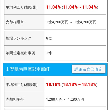
11.04%
11.04%～11.04%
平均利回り(相場帯)
(
)
売却相場帯
1億4,200万円
～
1億4,200万円
相場ランキング
8位
年間想定売出事例
1件
山梨県南巨摩郡南部町
詳細＆自己査定
18.18%
18.18%～18.18%
平均利回り(相場帯)
(
)
売却相場帯
1,280万円
～
1,280万円