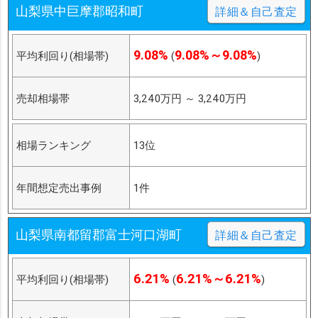
山梨県中巨摩郡昭和町
詳細＆自己査定
9.08%
9.08%～9.08%
平均利回り(相場帯)
(
)
売却相場帯
3,240万円
～
3,240万円
相場ランキング
13位
年間想定売出事例
1件
山梨県南都留郡富士河口湖町
詳細＆自己査定
6.21%
6.21%～6.21%
平均利回り(相場帯)
(
)