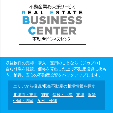
収益物件の売却・購入・運用のことなら【ジカプロ】
自ら相場を確認、価格を算出した上で不動産投資に挑も
う。納得、安心の不動産投資をバックアップします。
エリアから投資/収益不動産の相場情報を探す
北海道・東北
関東
信越・北陸
東海
近畿
中国・四国
九州・沖縄