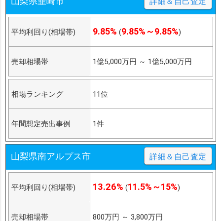
山梨県韮崎市
詳細＆自己査定
9.85%
9.85%～9.85%
平均利回り(相場帯)
(
)
売却相場帯
1億5,000万円
～
1億5,000万円
相場ランキング
11位
年間想定売出事例
1件
山梨県南アルプス市
詳細＆自己査定
13.26%
11.5%～15%
平均利回り(相場帯)
(
)
売却相場帯
800万円
～
3,800万円