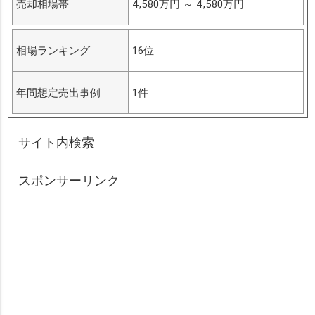
売却相場帯
4,580万円
～
4,580万円
相場ランキング
16位
年間想定売出事例
1件
サイト内検索
スポンサーリンク