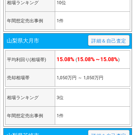
相場ランキング
10位
年間想定売出事例
1件
山梨県大月市
詳細＆自己査定
15.08%
15.08%～15.08%
平均利回り(相場帯)
(
)
売却相場帯
1,050万円
～
1,050万円
相場ランキング
3位
年間想定売出事例
1件