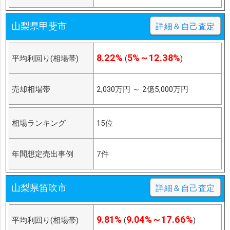
山梨県甲斐市
詳細＆自己査定
8.22%
5%～12.38%
平均利回り(相場帯)
(
)
売却相場帯
2,030万円
～
2億5,000万円
相場ランキング
15位
年間想定売出事例
7件
山梨県笛吹市
詳細＆自己査定
9.81%
9.04%～17.66%
平均利回り(相場帯)
(
)