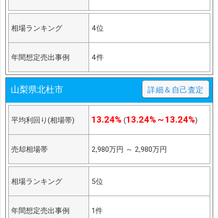
相場ランキング
4位
年間想定売出事例
4件
山梨県北杜市
詳細＆自己査定
13.24%
13.24%～13.24%
平均利回り(相場帯)
(
)
売却相場帯
2,980万円
～
2,980万円
相場ランキング
5位
年間想定売出事例
1件