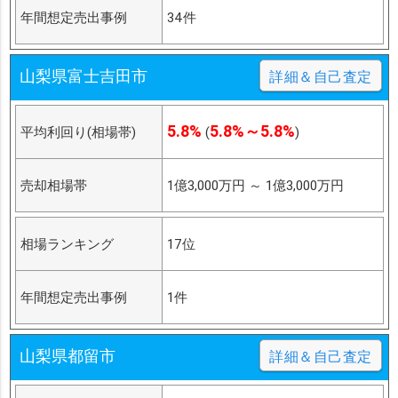
年間想定売出事例
34件
山梨県富士吉田市
詳細＆自己査定
5.8%
5.8%～5.8%
平均利回り(相場帯)
(
)
売却相場帯
1億3,000万円
～
1億3,000万円
相場ランキング
17位
年間想定売出事例
1件
山梨県都留市
詳細＆自己査定