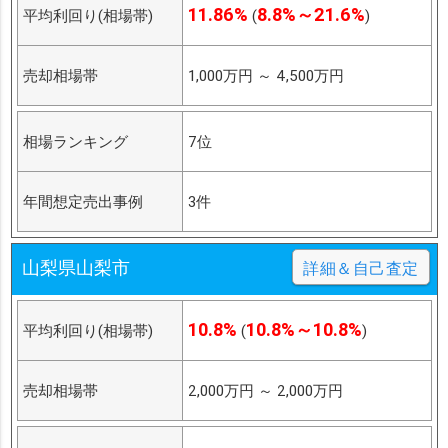
11.86%
8.8%～21.6%
平均利回り(相場帯)
(
)
売却相場帯
1,000万円
～
4,500万円
相場ランキング
7位
年間想定売出事例
3件
山梨県山梨市
詳細＆自己査定
10.8%
10.8%～10.8%
平均利回り(相場帯)
(
)
売却相場帯
2,000万円
～
2,000万円