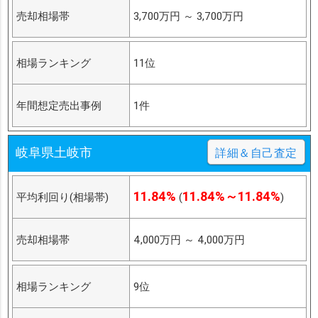
売却相場帯
3,700万円
～
3,700万円
相場ランキング
11位
年間想定売出事例
1件
岐阜県土岐市
詳細＆自己査定
11.84%
11.84%～11.84%
平均利回り(相場帯)
(
)
売却相場帯
4,000万円
～
4,000万円
相場ランキング
9位