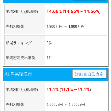
14.66%
14.66%～14.66%
平均利回り(相場帯)
(
)
売却相場帯
1,800万円
～
1,800万円
相場ランキング
3位
年間想定売出事例
1件
岐阜県瑞浪市
詳細＆自己査定
11.1%
11.1%～11.1%
平均利回り(相場帯)
(
)
売却相場帯
6,500万円
～
6,500万円