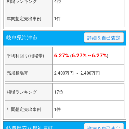
相場ランキング
4位
年間想定売出事例
1件
岐阜県海津市
詳細＆自己査定
6.27%
6.27%～6.27%
平均利回り(相場帯)
(
)
売却相場帯
2,480万円
～
2,480万円
相場ランキング
17位
年間想定売出事例
1件
岐阜県安八郡神戸町
詳細＆自己査定