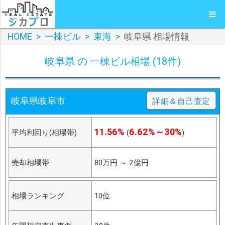
HOME
>
一棟ビル
>
東海
>
岐阜県 相場情報
岐阜県 の 一棟ビル相場 (18件)
岐阜県岐阜市
詳細＆自己査定
11.56%
6.62%～30%
平均利回り(相場帯)
(
)
売却相場帯
80万円
～
2億円
相場ランキング
10位