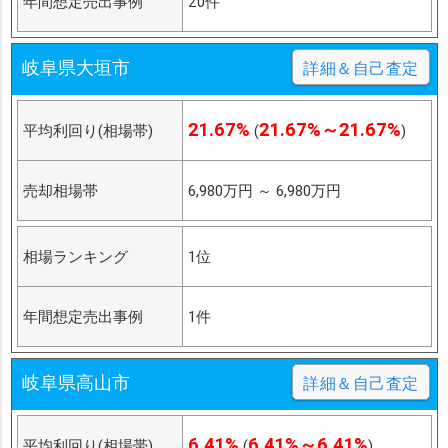
年間想定売出事例
20件
岐阜県大垣市
詳細＆自己査定
21.67%
21.67%～21.67%
平均利回り(相場帯)
(
)
売却相場帯
6,980万円
～
6,980万円
相場ランキング
1位
年間想定売出事例
1件
岐阜県高山市
詳細＆自己査定
6.41%
6.41%～6.41%
平均利回り(相場帯)
(
)