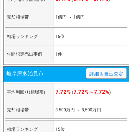
売却相場帯
1億円
～
1億円
相場ランキング
16位
年間想定売出事例
1件
岐阜県多治見市
詳細＆自己査定
7.72%
7.72%～7.72%
平均利回り(相場帯)
(
)
売却相場帯
8,500万円
～
8,500万円
相場ランキング
15位