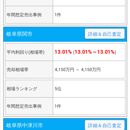
年間想定売出事例
1件
岐阜県関市
詳細＆自己査定
13.01%
13.01%～13.01%
平均利回り(相場帯)
(
)
売却相場帯
4,150万円
～
4,150万円
相場ランキング
5位
年間想定売出事例
1件
岐阜県中津川市
詳細＆自己査定