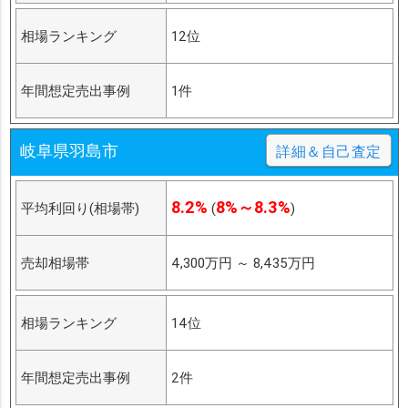
相場ランキング
12位
年間想定売出事例
1件
岐阜県羽島市
詳細＆自己査定
8.2%
8%～8.3%
平均利回り(相場帯)
(
)
売却相場帯
4,300万円
～
8,435万円
相場ランキング
14位
年間想定売出事例
2件