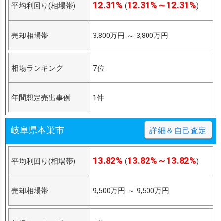
12.31%
12.31%～12.31%
平均利回り(相場帯)
(
)
売却相場帯
3,800万円
～
3,800万円
相場ランキング
7位
年間想定売出事例
1件
岐阜県本巣市
詳細＆自己査定
13.82%
13.82%～13.82%
平均利回り(相場帯)
(
)
売却相場帯
9,500万円
～
9,500万円