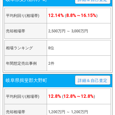
12.14%
8.8%～16.15%
平均利回り(相場帯)
(
)
売却相場帯
2,500万円
～
3,000万円
相場ランキング
8位
年間想定売出事例
2件
岐阜県揖斐郡大野町
詳細＆自己査定
12.8%
12.8%～12.8%
平均利回り(相場帯)
(
)
売却相場帯
1,200万円
～
1,200万円