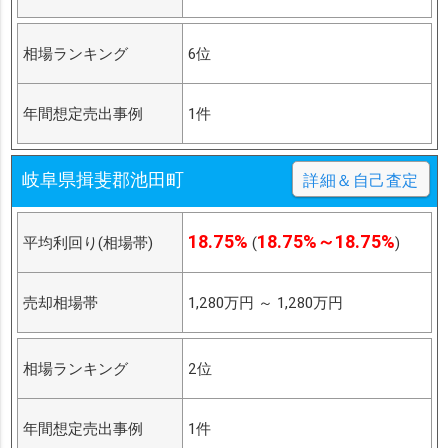
相場ランキング
6位
年間想定売出事例
1件
岐阜県揖斐郡池田町
詳細＆自己査定
18.75%
18.75%～18.75%
平均利回り(相場帯)
(
)
売却相場帯
1,280万円
～
1,280万円
相場ランキング
2位
年間想定売出事例
1件