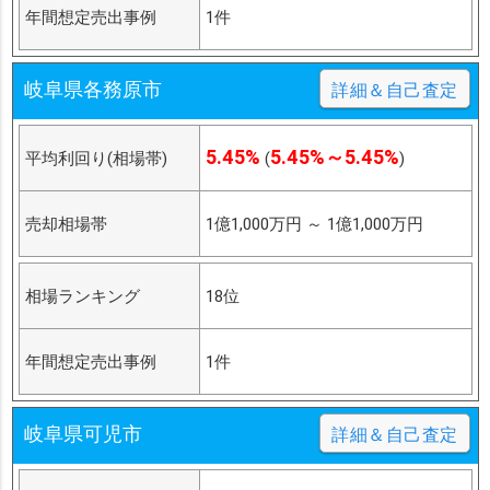
年間想定売出事例
1件
岐阜県各務原市
詳細＆自己査定
5.45%
5.45%～5.45%
平均利回り(相場帯)
(
)
売却相場帯
1億1,000万円
～
1億1,000万円
相場ランキング
18位
年間想定売出事例
1件
岐阜県可児市
詳細＆自己査定