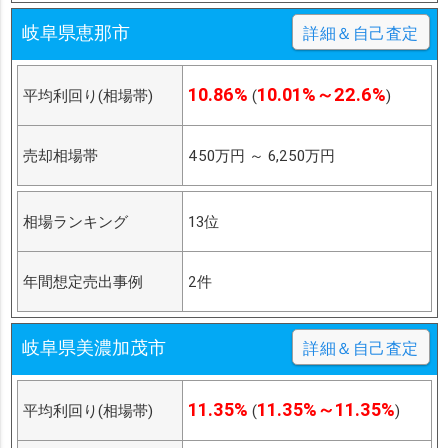
岐阜県恵那市
詳細＆自己査定
10.86%
10.01%～22.6%
平均利回り(相場帯)
(
)
売却相場帯
450万円
～
6,250万円
相場ランキング
13位
年間想定売出事例
2件
岐阜県美濃加茂市
詳細＆自己査定
11.35%
11.35%～11.35%
平均利回り(相場帯)
(
)