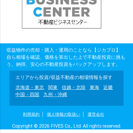
収益物件の売却・購入・運用のことなら【ジカプロ】
自ら相場を確認、価格を算出した上で不動産投資に挑も
う。納得、安心の不動産投資をバックアップします。
エリアから投資/収益不動産の相場情報を探す
北海道・東北
関東
信越・北陸
東海
近畿
中国・四国
九州・沖縄
利用規約
個人情報の取扱い
運営会社
Copyright © 2026 FIVES Co., Ltd. All rights reserved.