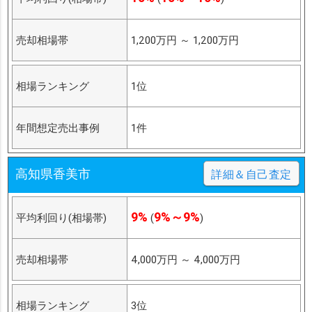
売却相場帯
1,200万円
～
1,200万円
相場ランキング
1位
年間想定売出事例
1件
高知県香美市
詳細＆自己査定
9%
9%～9%
平均利回り(相場帯)
(
)
売却相場帯
4,000万円
～
4,000万円
相場ランキング
3位