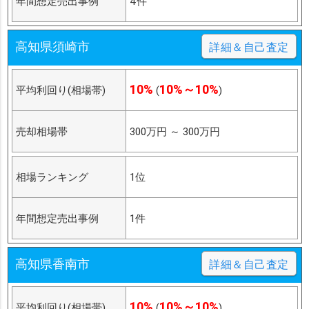
年間想定売出事例
4件
高知県須崎市
詳細＆自己査定
10%
10%～10%
平均利回り(相場帯)
(
)
売却相場帯
300万円
～
300万円
相場ランキング
1位
年間想定売出事例
1件
高知県香南市
詳細＆自己査定
10%
10%～10%
平均利回り(相場帯)
(
)