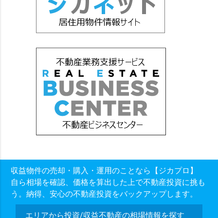
収益物件の売却・購入・運用のことなら【ジカプロ】
自ら相場を確認、価格を算出した上で不動産投資に挑も
う。納得、安心の不動産投資をバックアップします。
エリアから投資/収益不動産の相場情報を探す