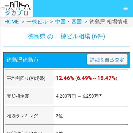
HOME
>
一棟ビル
>
中国・四国
>
徳島県 相場情報
徳島県 の 一棟ビル相場 (6件)
徳島県徳島市
詳細＆自己査定
12.46%
6.49%～16.47%
平均利回り(相場帯)
(
)
売却相場帯
4,200万円
～
6,250万円
相場ランキング
2位