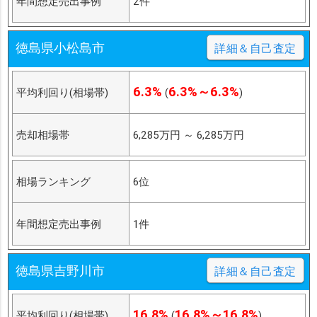
年間想定売出事例
2件
徳島県小松島市
詳細＆自己査定
6.3%
6.3%～6.3%
平均利回り(相場帯)
(
)
売却相場帯
6,285万円
～
6,285万円
相場ランキング
6位
年間想定売出事例
1件
徳島県吉野川市
詳細＆自己査定
16.8%
16.8%～16.8%
平均利回り(相場帯)
(
)