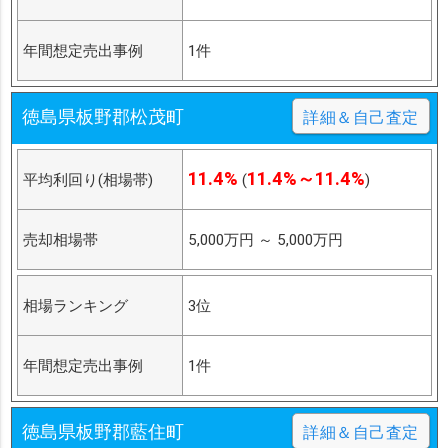
年間想定売出事例
1件
徳島県板野郡松茂町
詳細＆自己査定
11.4%
11.4%～11.4%
平均利回り(相場帯)
(
)
売却相場帯
5,000万円
～
5,000万円
相場ランキング
3位
年間想定売出事例
1件
徳島県板野郡藍住町
詳細＆自己査定