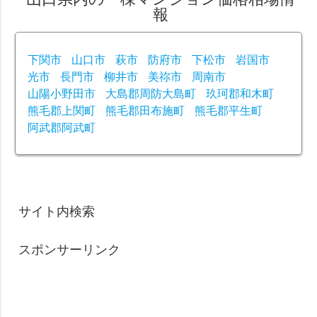
報
下関市
山口市
萩市
防府市
下松市
岩国市
光市
長門市
柳井市
美祢市
周南市
山陽小野田市
大島郡周防大島町
玖珂郡和木町
熊毛郡上関町
熊毛郡田布施町
熊毛郡平生町
阿武郡阿武町
サイト内検索
スポンサーリンク