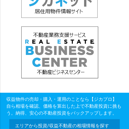
収益物件の売却・購入・運用のことなら【ジカプロ】
自ら相場を確認、価格を算出した上で不動産投資に挑も
う。納得、安心の不動産投資をバックアップします。
エリアから投資/収益不動産の相場情報を探す