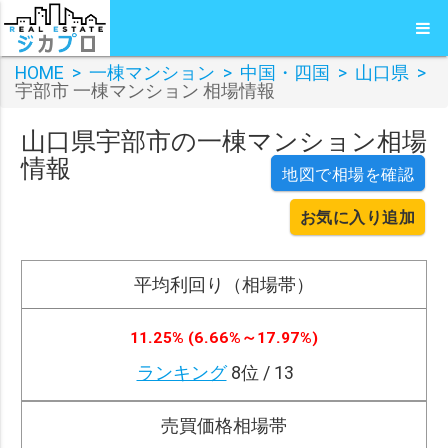
HOME
>
一棟マンション
>
中国・四国
>
山口県
>
宇部市 一棟マンション 相場情報
山口県宇部市の一棟マンション相場
情報
地図で相場を確認
お気に入り追加
平均利回り（相場帯）
11.25% (6.66%～17.97%)
ランキング
8位 / 13
売買価格相場帯