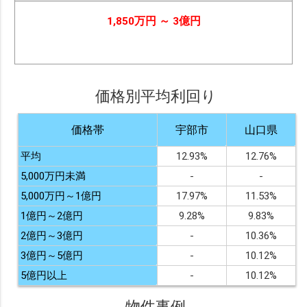
1,850万円 ～ 3億円
価格別平均利回り
価格帯
宇部市
山口県
平均
12.93%
12.76%
5,000万円未満
-
-
5,000万円～1億円
17.97%
11.53%
1億円～2億円
9.28%
9.83%
2億円～3億円
-
10.36%
3億円～5億円
-
10.12%
5億円以上
-
10.12%
物件事例