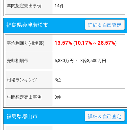
年間想定売出事例
14件
福島県会津若松市
詳細＆自己査定
13.57%
10.17%～28.57%
平均利回り(相場帯)
(
)
売却相場帯
5,880万円
～
3億8,500万円
相場ランキング
3位
年間想定売出事例
3件
福島県郡山市
詳細＆自己査定