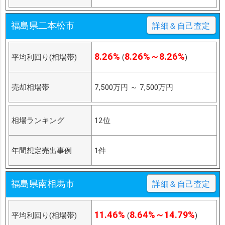
福島県二本松市
詳細＆自己査定
8.26%
8.26%～8.26%
平均利回り(相場帯)
(
)
売却相場帯
7,500万円
～
7,500万円
相場ランキング
12位
年間想定売出事例
1件
福島県南相馬市
詳細＆自己査定
11.46%
8.64%～14.79%
平均利回り(相場帯)
(
)