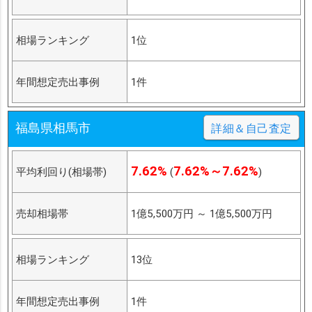
相場ランキング
1位
年間想定売出事例
1件
福島県相馬市
詳細＆自己査定
7.62%
7.62%～7.62%
平均利回り(相場帯)
(
)
売却相場帯
1億5,500万円
～
1億5,500万円
相場ランキング
13位
年間想定売出事例
1件