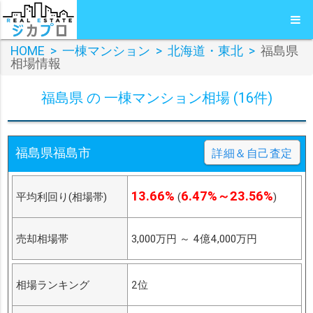
HOME
>
一棟マンション
>
北海道・東北
>
福島県
相場情報
福島県 の 一棟マンション相場 (16件)
福島県福島市
詳細＆自己査定
13.66%
6.47%～23.56%
平均利回り(相場帯)
(
)
売却相場帯
3,000万円
～
4億4,000万円
相場ランキング
2位