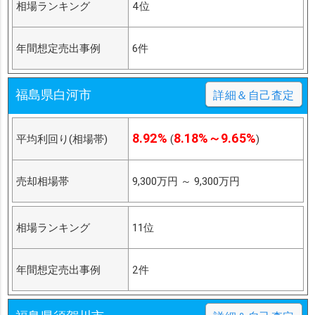
相場ランキング
4位
年間想定売出事例
6件
福島県白河市
詳細＆自己査定
8.92%
8.18%～9.65%
平均利回り(相場帯)
(
)
売却相場帯
9,300万円
～
9,300万円
相場ランキング
11位
年間想定売出事例
2件