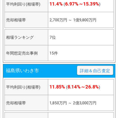
11.4%
6.97%～15.39%
平均利回り(相場帯)
(
)
売却相場帯
2,700万円
～
1億9,800万円
相場ランキング
7位
年間想定売出事例
15件
福島県いわき市
詳細＆自己査定
11.85%
8.14%～26.8%
平均利回り(相場帯)
(
)
売却相場帯
1,850万円
～
2億3,000万円