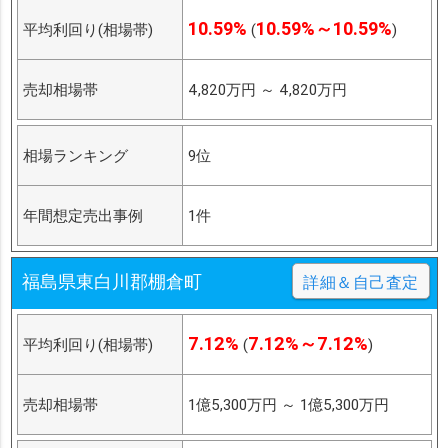
10.59%
10.59%～10.59%
平均利回り(相場帯)
(
)
売却相場帯
4,820万円
～
4,820万円
相場ランキング
9位
年間想定売出事例
1件
福島県東白川郡棚倉町
詳細＆自己査定
7.12%
7.12%～7.12%
平均利回り(相場帯)
(
)
売却相場帯
1億5,300万円
～
1億5,300万円