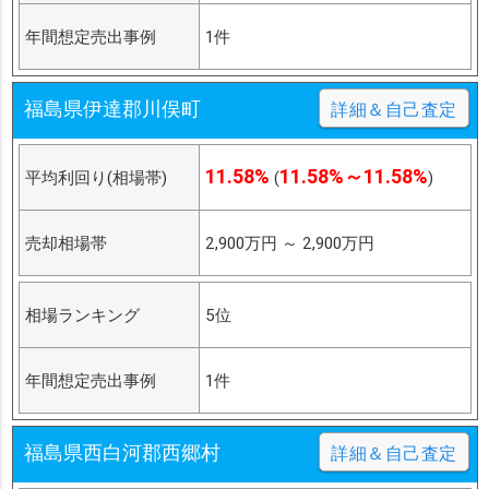
年間想定売出事例
1件
福島県伊達郡川俣町
詳細＆自己査定
11.58%
11.58%～11.58%
平均利回り(相場帯)
(
)
売却相場帯
2,900万円
～
2,900万円
相場ランキング
5位
年間想定売出事例
1件
福島県西白河郡西郷村
詳細＆自己査定