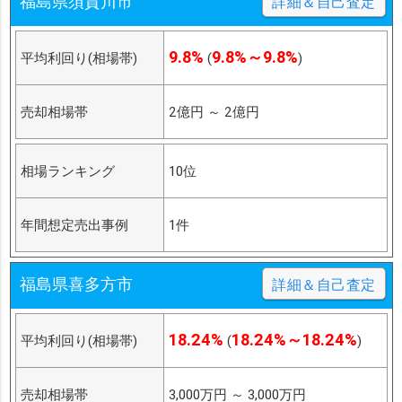
福島県須賀川市
詳細＆自己査定
9.8%
9.8%～9.8%
平均利回り(相場帯)
(
)
売却相場帯
2億円
～
2億円
相場ランキング
10位
年間想定売出事例
1件
福島県喜多方市
詳細＆自己査定
18.24%
18.24%～18.24%
平均利回り(相場帯)
(
)
売却相場帯
3,000万円
～
3,000万円