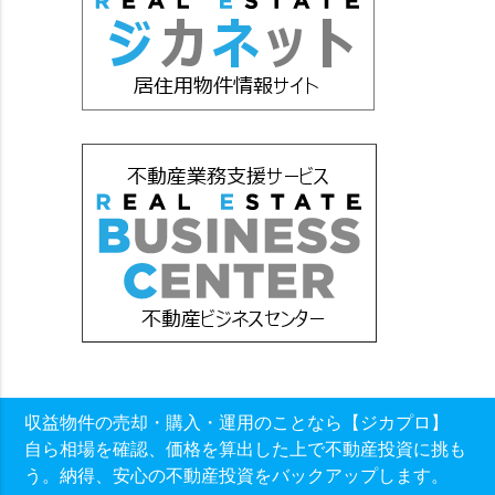
収益物件の売却・購入・運用のことなら【ジカプロ】
自ら相場を確認、価格を算出した上で不動産投資に挑も
う。納得、安心の不動産投資をバックアップします。