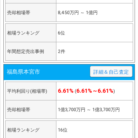
売却相場帯
8,450万円
～
1億円
相場ランキング
6位
年間想定売出事例
2件
福島県本宮市
詳細＆自己査定
6.61%
6.61%～6.61%
平均利回り(相場帯)
(
)
売却相場帯
1億3,700万円
～
1億3,700万円
相場ランキング
16位