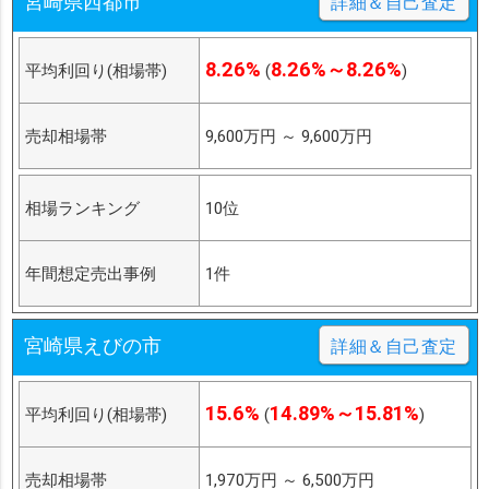
宮崎県西都市
詳細＆自己査定
8.26%
8.26%～8.26%
平均利回り(相場帯)
(
)
売却相場帯
9,600万円
～
9,600万円
相場ランキング
10位
年間想定売出事例
1件
宮崎県えびの市
詳細＆自己査定
15.6%
14.89%～15.81%
平均利回り(相場帯)
(
)
売却相場帯
1,970万円
～
6,500万円