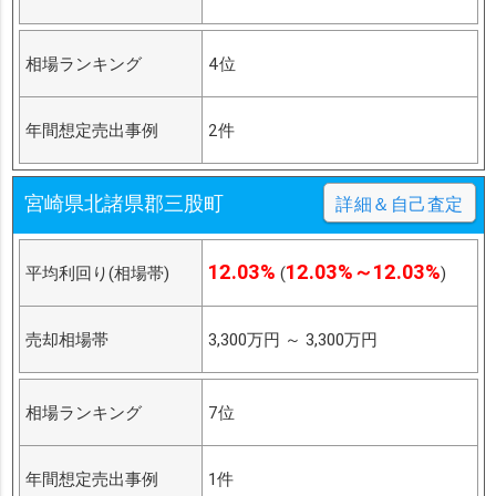
相場ランキング
4位
年間想定売出事例
2件
宮崎県北諸県郡三股町
詳細＆自己査定
12.03%
12.03%～12.03%
平均利回り(相場帯)
(
)
売却相場帯
3,300万円
～
3,300万円
相場ランキング
7位
年間想定売出事例
1件