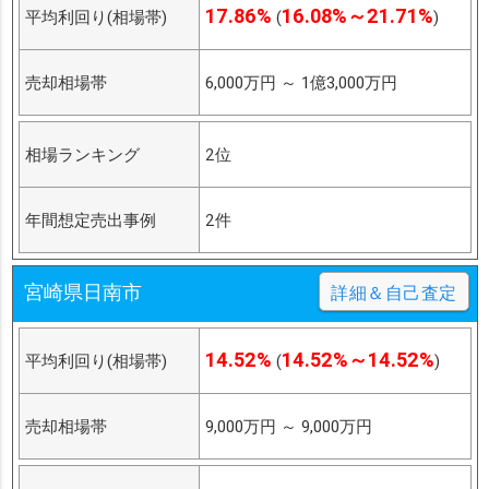
17.86%
16.08%～21.71%
平均利回り(相場帯)
(
)
売却相場帯
6,000万円
～
1億3,000万円
相場ランキング
2位
年間想定売出事例
2件
宮崎県日南市
詳細＆自己査定
14.52%
14.52%～14.52%
平均利回り(相場帯)
(
)
売却相場帯
9,000万円
～
9,000万円