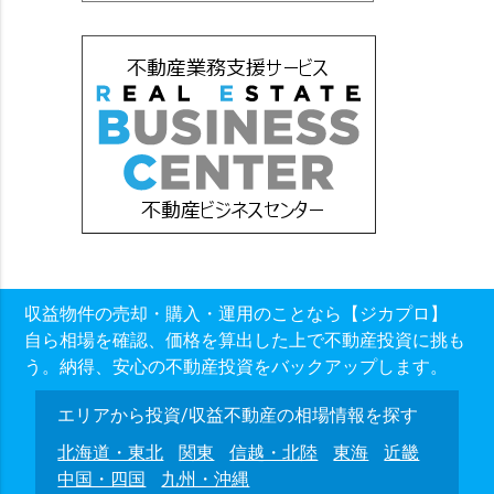
収益物件の売却・購入・運用のことなら【ジカプロ】
自ら相場を確認、価格を算出した上で不動産投資に挑も
う。納得、安心の不動産投資をバックアップします。
エリアから投資/収益不動産の相場情報を探す
北海道・東北
関東
信越・北陸
東海
近畿
中国・四国
九州・沖縄