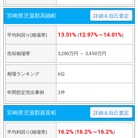
宮崎県児湯郡高鍋町
詳細＆自己査定
13.51%
12.97%～14.01%
平均利回り(相場帯)
(
)
売却相場帯
3,200万円
～
3,450万円
相場ランキング
6位
年間想定売出事例
2件
宮崎県児湯郡新富町
詳細＆自己査定
16.2%
16.2%～16.2%
平均利回り(相場帯)
(
)