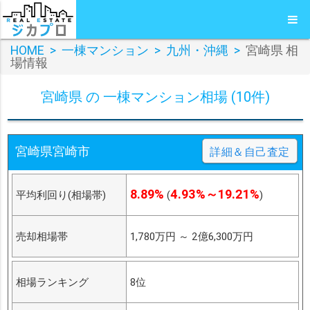
HOME
>
一棟マンション
>
九州・沖縄
>
宮崎県 相
場情報
宮崎県 の 一棟マンション相場 (10件)
宮崎県宮崎市
詳細＆自己査定
8.89%
4.93%～19.21%
平均利回り(相場帯)
(
)
売却相場帯
1,780万円
～
2億6,300万円
相場ランキング
8位