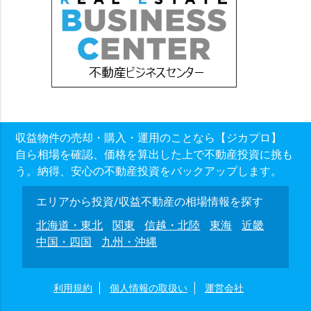
収益物件の売却・購入・運用のことなら【ジカプロ】
自ら相場を確認、価格を算出した上で不動産投資に挑も
う。納得、安心の不動産投資をバックアップします。
エリアから投資/収益不動産の相場情報を探す
北海道・東北
関東
信越・北陸
東海
近畿
中国・四国
九州・沖縄
利用規約
個人情報の取扱い
運営会社