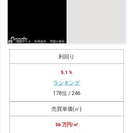
地図データ
利用規約
問題の報告
利回り
5.1 %
ランキング
178
位 / 246
売買単価(㎡)
36 万円/
㎡