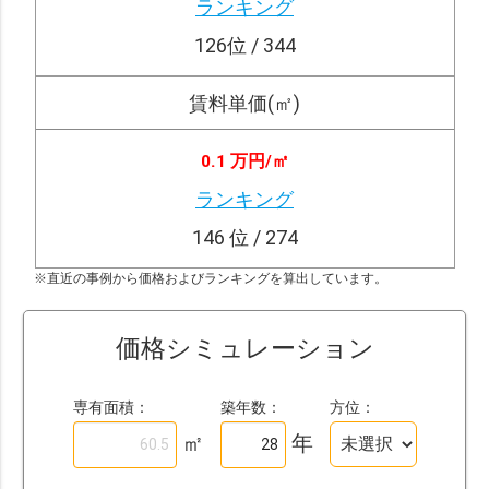
ランキング
126
位 / 344
賃料単価(㎡)
0.1 万円/
㎡
ランキング
146
位 / 274
※直近の事例から価格およびランキングを算出しています。
価格シミュレーション
専有面積：
築年数：
方位：
㎡
年