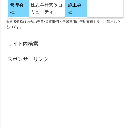
管理会
株式会社穴吹コ
施工会
社
ミュニティ
社
※参考価格は過去の売買/賃貸事例の平米単価に平均面積を乗じて算出した
ものです。
サイト内検索
スポンサーリンク