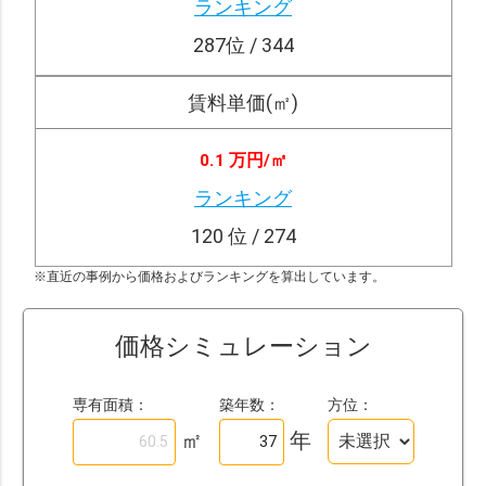
ランキング
287
位 / 344
賃料単価(㎡)
0.1 万円/
㎡
ランキング
120
位 / 274
※直近の事例から価格およびランキングを算出しています。
価格シミュレーション
専有面積：
築年数：
方位：
㎡
年