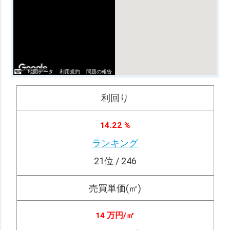
地図データ
利用規約
問題の報告
利回り
14.22 %
ランキング
21
位 / 246
売買単価(㎡)
14 万円/
㎡