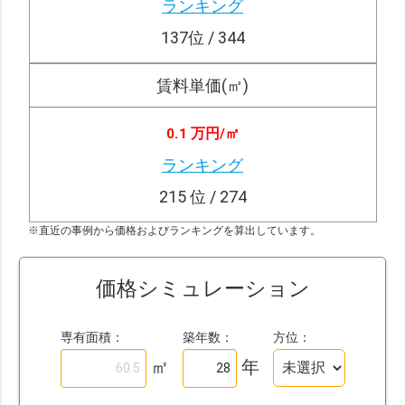
ランキング
137
位 / 344
賃料単価(㎡)
0.1 万円/
㎡
ランキング
215
位 / 274
※直近の事例から価格およびランキングを算出しています。
価格シミュレーション
専有面積：
築年数：
方位：
㎡
年