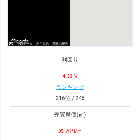
地図データ
利用規約
問題の報告
利回り
4.33 %
ランキング
216
位 / 246
売買単価(㎡)
35 万円/
㎡