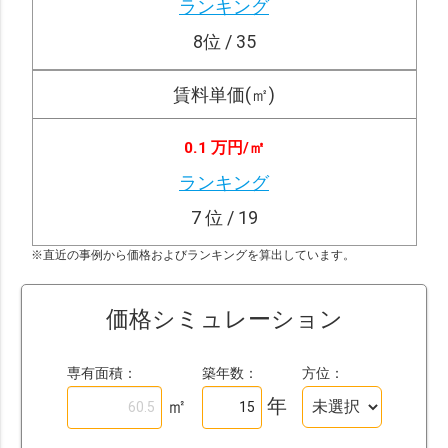
ランキング
8
位 / 35
賃料単価(㎡)
0.1 万円/
㎡
ランキング
7
位 / 19
※直近の事例から価格およびランキングを算出しています。
価格シミュレーション
専有面積：
築年数：
方位：
㎡
年