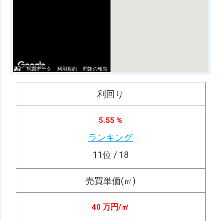
地図データ
利用規約
問題の報告
利回り
5.55 %
ランキング
11
位 / 18
売買単価(㎡)
40 万円/
㎡