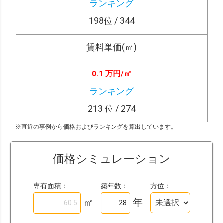
ランキング
198
位 / 344
賃料単価(㎡)
0.1 万円/
㎡
ランキング
213
位 / 274
※直近の事例から価格およびランキングを算出しています。
価格シミュレーション
専有面積：
築年数：
方位：
㎡
年