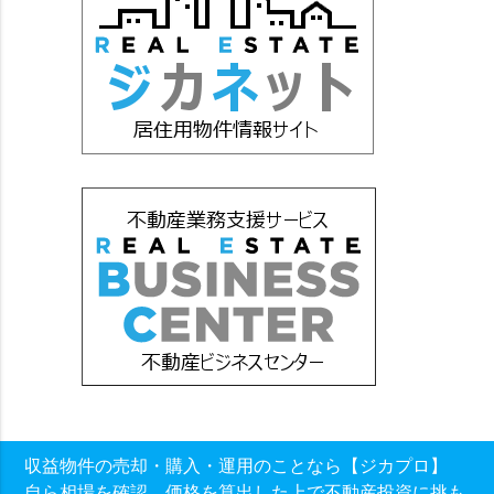
収益物件の売却・購入・運用のことなら【ジカプロ】
自ら相場を確認、価格を算出した上で不動産投資に挑も