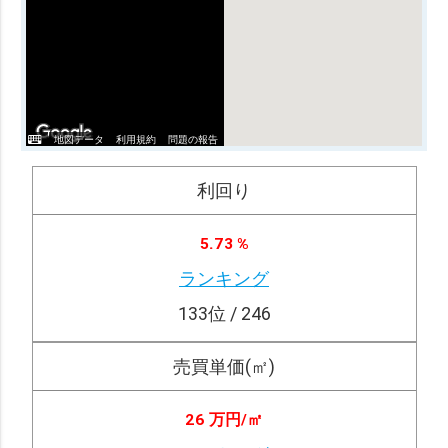
地図データ
利用規約
問題の報告
利回り
5.73 %
ランキング
133
位 / 246
売買単価(㎡)
26 万円/
㎡