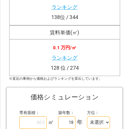
ランキング
138
位 / 344
賃料単価(㎡)
0.1 万円/
㎡
ランキング
128
位 / 274
※直近の事例から価格およびランキングを算出しています。
価格シミュレーション
専有面積：
築年数：
方位：
㎡
年