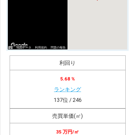
地図データ
利用規約
問題の報告
利回り
5.68 %
ランキング
137
位 / 246
売買単価(㎡)
35 万円/
㎡