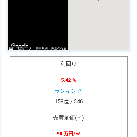
地図データ
利用規約
問題の報告
利回り
5.42 %
ランキング
158
位 / 246
売買単価(㎡)
50 万円/
㎡