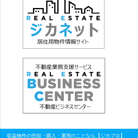
収益物件の売却・購入・運用のことなら【ジカプロ】