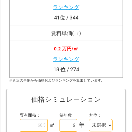
ランキング
41
位 / 344
賃料単価(㎡)
0.2 万円/
㎡
ランキング
18
位 / 274
※直近の事例から価格およびランキングを算出しています。
価格シミュレーション
専有面積：
築年数：
方位：
㎡
年