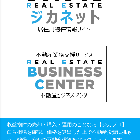
収益物件の売却・購入・運用のことなら【ジカプロ】
自ら相場を確認、価格を算出した上で不動産投資に挑も
う。納得、安心の不動産投資をバックアップします。