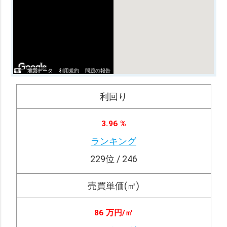
地図データ
利用規約
問題の報告
利回り
3.96 %
ランキング
229
位 / 246
売買単価(㎡)
86 万円/
㎡