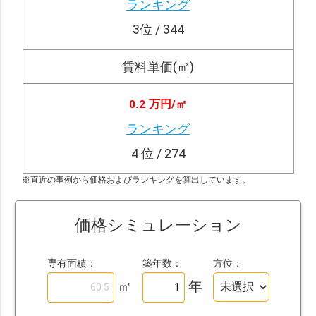
ランキング
3
位 / 344
賃料単価(㎡)
0.2 万円/
㎡
ランキング
4
位 / 274
※直近の事例から価格およびランキングを算出しています。
価格シミュレーション
専有面積：
築年数：
方位：
㎡
年