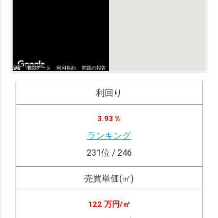
地図データ
利用規約
問題の報告
利回り
3.93 %
ランキング
231
位 / 246
売買単価(㎡)
122 万円/
㎡