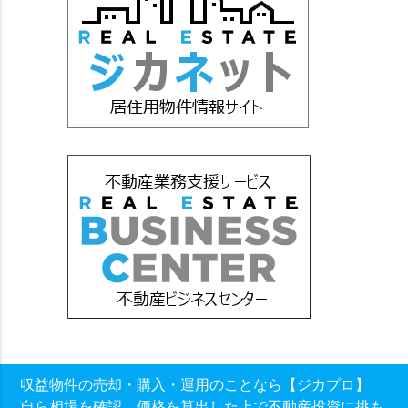
収益物件の売却・購入・運用のことなら【ジカプロ】
自ら相場を確認、価格を算出した上で不動産投資に挑も