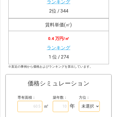
ランキング
2
位 / 344
賃料単価(㎡)
0.4 万円/
㎡
ランキング
1
位 / 274
※直近の事例から価格およびランキングを算出しています。
価格シミュレーション
専有面積：
築年数：
方位：
㎡
年