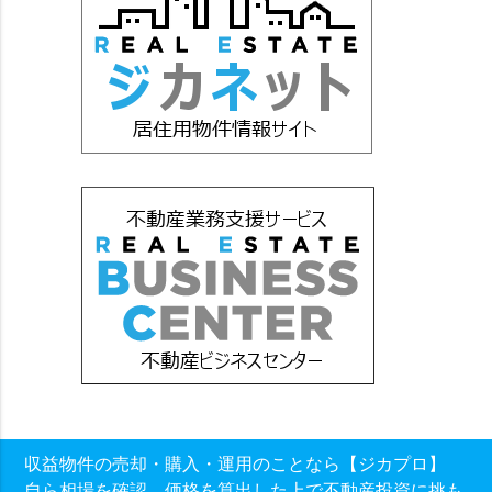
収益物件の売却・購入・運用のことなら【ジカプロ】
自ら相場を確認、価格を算出した上で不動産投資に挑も