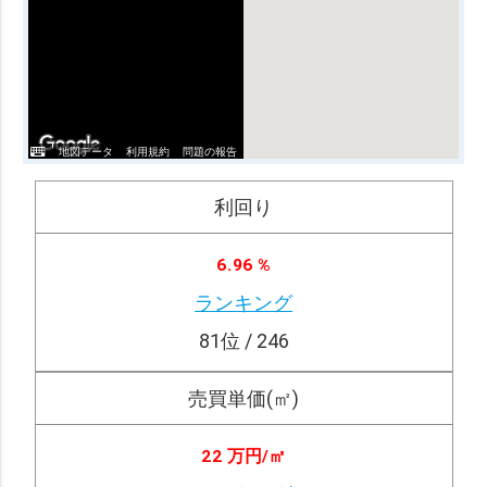
地図データ
利用規約
問題の報告
利回り
6.96 %
ランキング
81
位 / 246
売買単価(㎡)
22 万円/
㎡