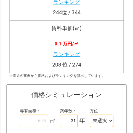
ランキング
244
位 / 344
賃料単価(㎡)
0.1 万円/
㎡
ランキング
208
位 / 274
※直近の事例から価格およびランキングを算出しています。
価格シミュレーション
専有面積：
築年数：
方位：
㎡
年