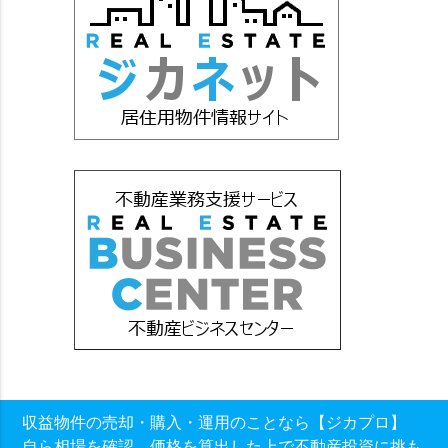
収益物件の売却・購入・運用のことなら【ジカプロ】
自ら相場を確認、価格を算出した上で不動産投資に挑も