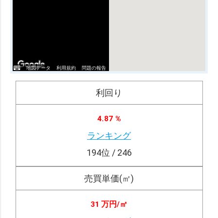
地図データ
利用規約
問題の報告
利回り
4.87 %
ランキング
194
位 / 246
売買単価(㎡)
31 万円/
㎡