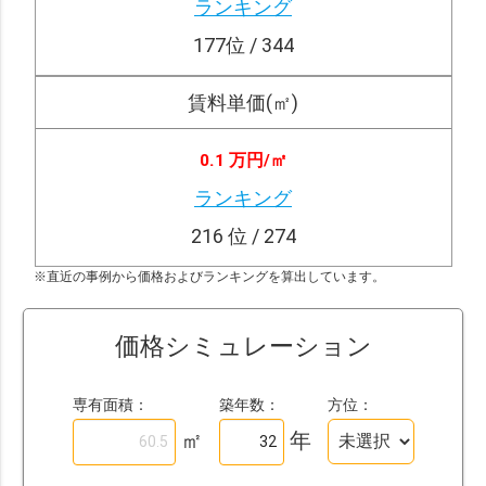
ランキング
177
位 / 344
賃料単価(㎡)
0.1 万円/
㎡
ランキング
216
位 / 274
※直近の事例から価格およびランキングを算出しています。
価格シミュレーション
専有面積：
築年数：
方位：
㎡
年