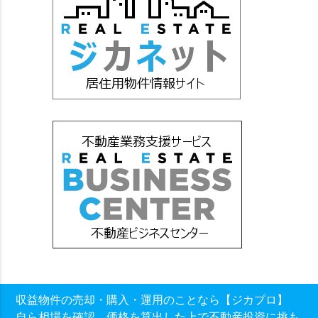
収益物件の売却・購入・運用のことなら【ジカプロ】
自ら相場を確認、価格を算出した上で不動産投資に挑も