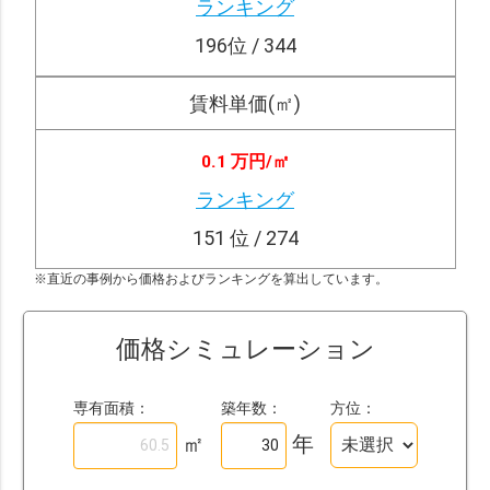
ランキング
196
位 / 344
賃料単価(㎡)
0.1 万円/
㎡
ランキング
151
位 / 274
※直近の事例から価格およびランキングを算出しています。
価格シミュレーション
専有面積：
築年数：
方位：
㎡
年