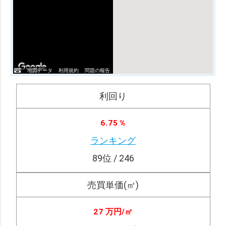
地図データ
利用規約
問題の報告
利回り
6.75 %
ランキング
89
位 / 246
売買単価(㎡)
27 万円/
㎡