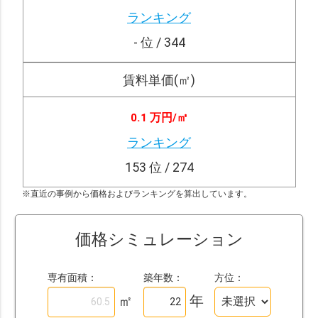
ランキング
- 位 / 344
賃料単価(㎡)
0.1 万円/
㎡
ランキング
153
位 / 274
※直近の事例から価格およびランキングを算出しています。
価格シミュレーション
専有面積：
築年数：
方位：
㎡
年