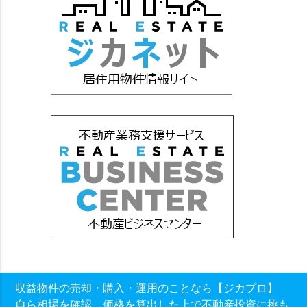
収益物件の売却・購入・運用のことなら【ジカプロ】
自ら相場を確認、価格を算出した上で不動産投資に挑も