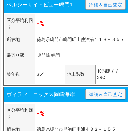
ベルシーサイドビュー鳴門1
詳細＆自己査定
区分平均利回
-%
り
所在地
徳島県鳴門市鳴門町土佐泊浦１１８－３５７
最寄り駅
鳴門線 鳴門
10階建て /
築年数
35年
地上階数
SRC
ヴィラフェニックス岡崎海岸
詳細＆自己査定
区分平均利回
-%
り
所在地
徳島県鳴門市里浦町里浦４３２－１５５