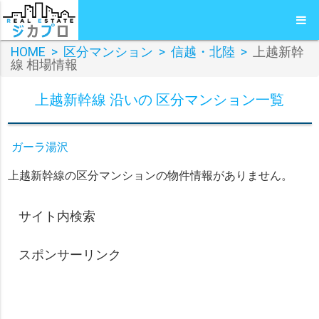
HOME
>
区分マンション
>
信越・北陸
>
上越新幹
線 相場情報
上越新幹線 沿いの 区分マンション一覧
ガーラ湯沢
上越新幹線の区分マンションの物件情報がありません。
サイト内検索
スポンサーリンク