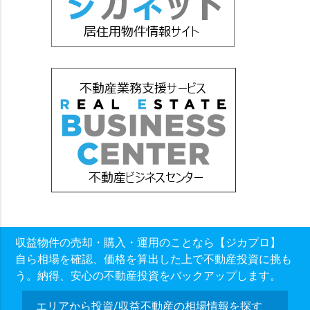
収益物件の売却・購入・運用のことなら【ジカプロ】
自ら相場を確認、価格を算出した上で不動産投資に挑も
う。納得、安心の不動産投資をバックアップします。
エリアから投資/収益不動産の相場情報を探す