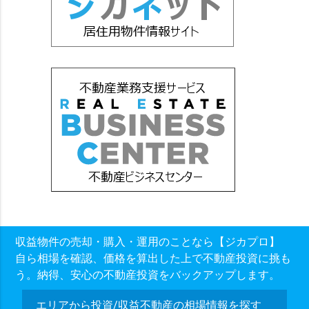
収益物件の売却・購入・運用のことなら【ジカプロ】
自ら相場を確認、価格を算出した上で不動産投資に挑も
う。納得、安心の不動産投資をバックアップします。
エリアから投資/収益不動産の相場情報を探す