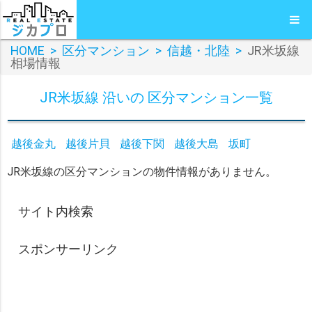
HOME
>
区分マンション
>
信越・北陸
>
JR米坂線
相場情報
JR米坂線 沿いの 区分マンション一覧
越後金丸
越後片貝
越後下関
越後大島
坂町
JR米坂線の区分マンションの物件情報がありません。
サイト内検索
スポンサーリンク