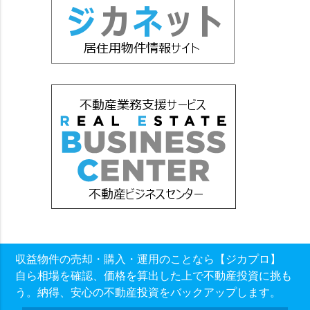
収益物件の売却・購入・運用のことなら【ジカプロ】
自ら相場を確認、価格を算出した上で不動産投資に挑も
う。納得、安心の不動産投資をバックアップします。