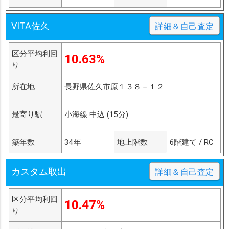
VITA佐久
詳細＆自己査定
区分平均利回
10.63%
り
所在地
長野県佐久市原１３８－１２
最寄り駅
小海線 中込 (15分)
築年数
34年
地上階数
6階建て / RC
カスタム取出
詳細＆自己査定
区分平均利回
10.47%
り