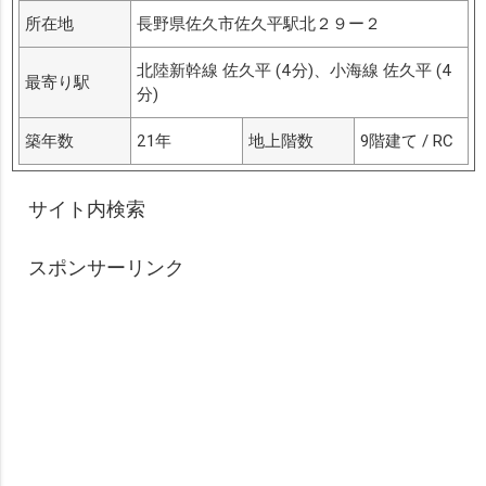
所在地
長野県佐久市佐久平駅北２９ー２
北陸新幹線 佐久平 (4分)、小海線 佐久平 (4
最寄り駅
分)
築年数
21年
地上階数
9階建て / RC
サイト内検索
スポンサーリンク