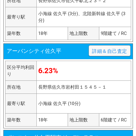
所在地
長野県佐久市佐久平駅北２３－２
小海線 佐久平 (3分)、北陸新幹線 佐久平 (3
最寄り駅
分)
築年数
18年
地上階数
9階建て / RC
アーバンシティ佐久平
詳細＆自己査定
区分平均利回
6.23%
り
所在地
長野県佐久市岩村田１５４５－１
最寄り駅
小海線 佐久平 (10分)
築年数
18年
地上階数
6階建て / RC