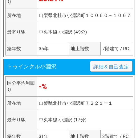
り
所在地
山梨県北杜市小淵沢町１００６０－１０６７
最寄り駅
中央本線 小淵沢 (49分)
築年数
35年
地上階数
7階建て / RC
トゥインクル小淵沢
詳細＆自己査定
区分平均利回
-%
り
所在地
山梨県北杜市小淵沢町７２２１ー１
最寄り駅
中央本線 小淵沢 (17分)
築年数
31年
地上階数
3階建て / RC