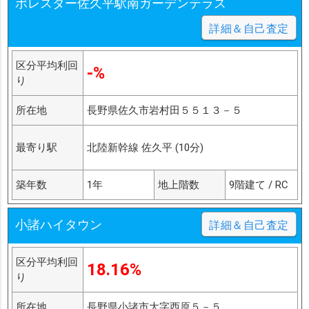
ポレスター佐久平駅南ガーデンテラス
詳細＆自己査定
区分平均利回
-%
り
所在地
長野県佐久市岩村田５５１３－５
最寄り駅
北陸新幹線 佐久平 (10分)
築年数
1年
地上階数
9階建て / RC
小諸ハイタウン
詳細＆自己査定
区分平均利回
18.16%
り
所在地
長野県小諸市大字西原５－５