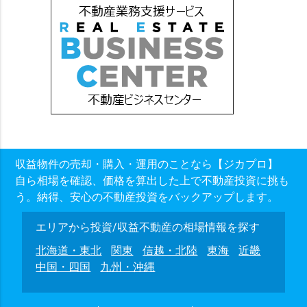
収益物件の売却・購入・運用のことなら【ジカプロ】
自ら相場を確認、価格を算出した上で不動産投資に挑も
う。納得、安心の不動産投資をバックアップします。
エリアから投資/収益不動産の相場情報を探す
北海道・東北
関東
信越・北陸
東海
近畿
中国・四国
九州・沖縄