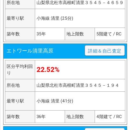
所在地
山梨県北杜市高根町清里３５４５－４６５９
最寄り駅
小海線 清里 (25分)
築年数
35年
地上階数
5階建て / RC
エトワール清里高原
詳細＆自己査定
区分平均利回
22.52%
り
所在地
山梨県北杜市高根町清里３５４５－１９４
最寄り駅
小海線 清里 (41分)
築年数
36年
地上階数
4階建て / RC