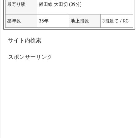
最寄り駅
飯田線 大田切 (39分)
築年数
35年
地上階数
3階建て / RC
サイト内検索
スポンサーリンク