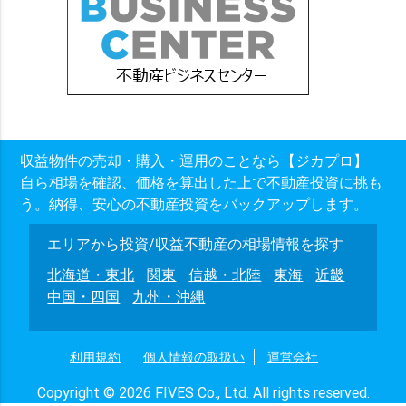
収益物件の売却・購入・運用のことなら【ジカプロ】
自ら相場を確認、価格を算出した上で不動産投資に挑も
う。納得、安心の不動産投資をバックアップします。
エリアから投資/収益不動産の相場情報を探す
北海道・東北
関東
信越・北陸
東海
近畿
中国・四国
九州・沖縄
利用規約
個人情報の取扱い
運営会社
Copyright © 2026 FIVES Co., Ltd. All rights reserved.