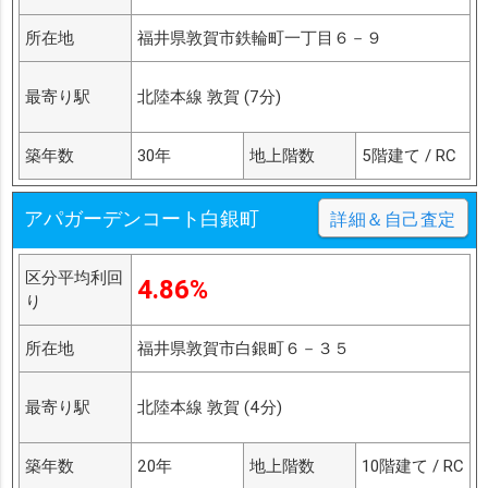
所在地
福井県敦賀市鉄輪町一丁目６－９
最寄り駅
北陸本線 敦賀 (7分)
築年数
30年
地上階数
5階建て / RC
アパガーデンコート白銀町
詳細＆自己査定
区分平均利回
4.86%
り
所在地
福井県敦賀市白銀町６－３５
最寄り駅
北陸本線 敦賀 (4分)
築年数
20年
地上階数
10階建て / RC