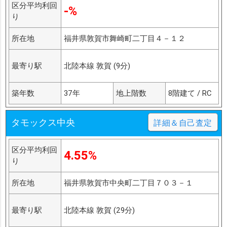
区分平均利回
-%
り
所在地
福井県敦賀市舞崎町二丁目４－１２
最寄り駅
北陸本線 敦賀 (9分)
築年数
37年
地上階数
8階建て / RC
タモックス中央
詳細＆自己査定
区分平均利回
4.55%
り
所在地
福井県敦賀市中央町二丁目７０３－１
最寄り駅
北陸本線 敦賀 (29分)