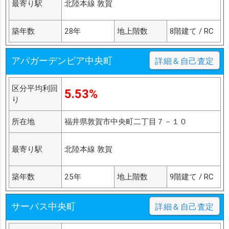
最寄り駅
北陸本線 敦賀
築年数
28年
地上階数
8階建て / RC
アパガーデンピア中央町
詳細＆自己査定
区分平均利回
5.53%
り
所在地
福井県敦賀市中央町二丁目７－１０
最寄り駅
北陸本線 敦賀
築年数
25年
地上階数
9階建て / RC
サーパス中央町
詳細＆自己査定