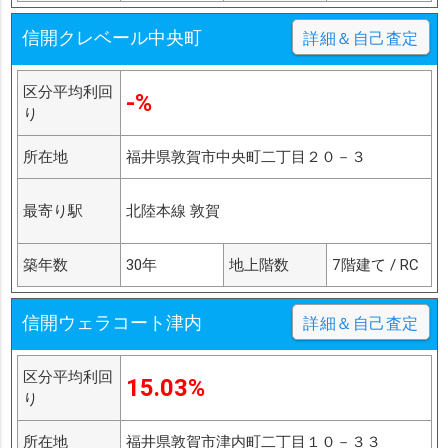
信開クレベール中央町
詳細＆自己査定
区分平均利回
-%
り
所在地
福井県敦賀市中央町二丁目２０－３
最寄り駅
北陸本線 敦賀
築年数
30年
地上階数
7階建て / RC
信開ウェラコート津内
詳細＆自己査定
区分平均利回
15.03%
り
所在地
福井県敦賀市津内町二丁目１０－３３