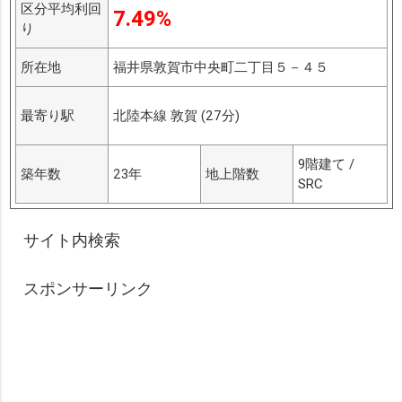
区分平均利回
7.49%
り
所在地
福井県敦賀市中央町二丁目５－４５
最寄り駅
北陸本線 敦賀 (27分)
9階建て /
築年数
23年
地上階数
SRC
サイト内検索
スポンサーリンク