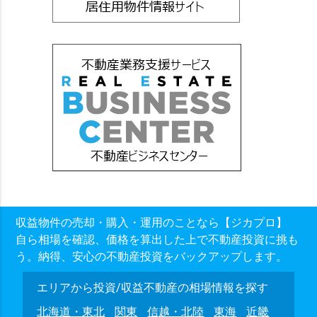
収益物件の売却・購入・運用のことなら【ジカプロ】
自ら相場を確認、価格を算出した上で不動産投資に挑も
う。納得、安心の不動産投資をバックアップします。
エリアから投資/収益不動産の相場情報を探す
北海道・東北
関東
信越・北陸
東海
近畿