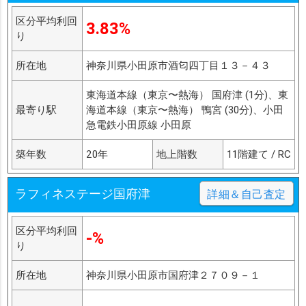
区分平均利回
3.83%
り
所在地
神奈川県小田原市酒匂四丁目１３－４３
東海道本線（東京〜熱海） 国府津 (1分)、東
最寄り駅
海道本線（東京〜熱海） 鴨宮 (30分)、小田
急電鉄小田原線 小田原
築年数
20年
地上階数
11階建て / RC
ラフィネステージ国府津
詳細＆自己査定
区分平均利回
-%
り
所在地
神奈川県小田原市国府津２７０９－１