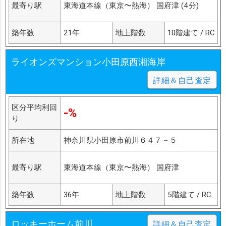
最寄り駅
東海道本線（東京〜熱海） 国府津 (4分)
築年数
21年
地上階数
10階建て / RC
ライオンズマンション小田原西湘海岸
詳細＆自己査定
区分平均利回
-%
り
所在地
神奈川県小田原市前川６４７－５
最寄り駅
東海道本線（東京〜熱海） 国府津
築年数
36年
地上階数
5階建て / RC
ロッキーホーム前川
詳細＆自己査定