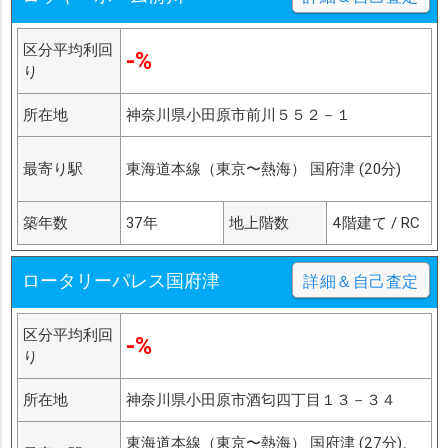
区分平均利回
-%
り
所在地
神奈川県小田原市前川５５２－１
最寄り駅
東海道本線（東京〜熱海） 国府津 (20分)
築年数
37年
地上階数
4階建て / RC
ロータリーパレス国府津
詳細＆自己査定
区分平均利回
-%
り
所在地
神奈川県小田原市酒匂四丁目１３－３４
東海道本線（東京〜熱海） 国府津 (27分)、