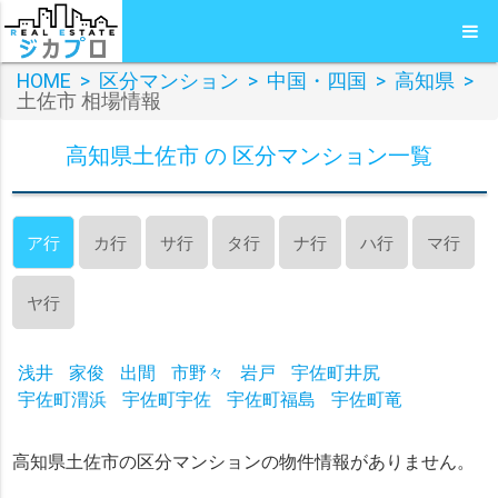
HOME
>
区分マンション
>
中国・四国
>
高知県
>
土佐市 相場情報
高知県土佐市 の 区分マンション一覧
ア行
カ行
サ行
タ行
ナ行
ハ行
マ行
ヤ行
浅井
家俊
出間
市野々
岩戸
宇佐町井尻
宇佐町渭浜
宇佐町宇佐
宇佐町福島
宇佐町竜
高知県土佐市の区分マンションの物件情報がありません。