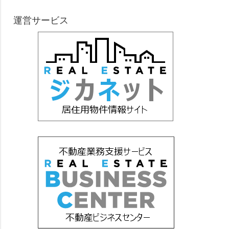
運営サービス