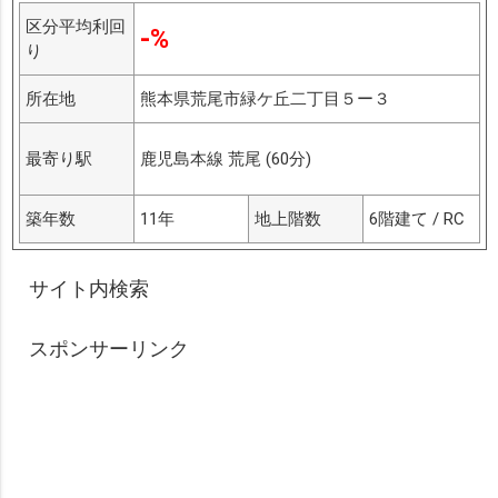
区分平均利回
-%
り
所在地
熊本県荒尾市緑ケ丘二丁目５ー３
最寄り駅
鹿児島本線 荒尾 (60分)
築年数
11年
地上階数
6階建て / RC
サイト内検索
スポンサーリンク