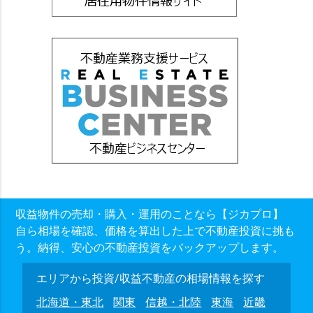
収益物件の売却・購入・運用のことなら【ジカプロ】
自ら相場を確認、価格を算出した上で不動産投資に挑も
う。納得、安心の不動産投資をバックアップします。
エリアから投資/収益不動産の相場情報を探す
北海道・東北
関東
信越・北陸
東海
近畿