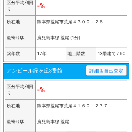
区分平均利回
-%
り
所在地
熊本県荒尾市荒尾４３００－２８
最寄り駅
鹿児島本線 荒尾 (1分)
築年数
17年
地上階数
13階建て / RC
アンピール緑ヶ丘3番館
詳細＆自己査定
区分平均利回
-%
り
所在地
熊本県荒尾市荒尾４１６０－２７７
最寄り駅
鹿児島本線 荒尾