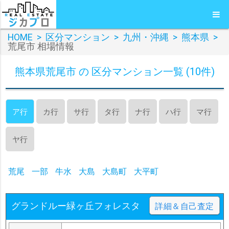
HOME
>
区分マンション
>
九州・沖縄
>
熊本県
>
荒尾市 相場情報
熊本県荒尾市 の 区分マンション一覧 (10件)
ア行
カ行
サ行
タ行
ナ行
ハ行
マ行
ヤ行
荒尾
一部
牛水
大島
大島町
大平町
グランドルー緑ヶ丘フォレスタ
詳細＆自己査定