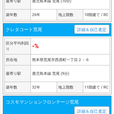
最寄り駅
鹿児島本線 荒尾 (10分)
築年数
26年
地上階数
10階建て / RC
クレタコート荒尾
詳細＆自己査定
区分平均利回
-%
り
所在地
熊本県荒尾市西原町一丁目２－６
最寄り駅
鹿児島本線 荒尾 (9分)
築年数
32年
地上階数
11階建て / RC
コスモマンションフロンテージ荒尾
詳細＆自己査定