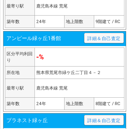
最寄り駅
鹿児島本線 荒尾
築年数
24年
地上階数
9階建て / RC
アンピール緑ヶ丘1番館
詳細＆自己査定
区分平均利回
-%
り
所在地
熊本県荒尾市緑ケ丘二丁目４－２
最寄り駅
鹿児島本線 荒尾
築年数
24年
地上階数
8階建て / RC
プラネスト緑ヶ丘
詳細＆自己査定