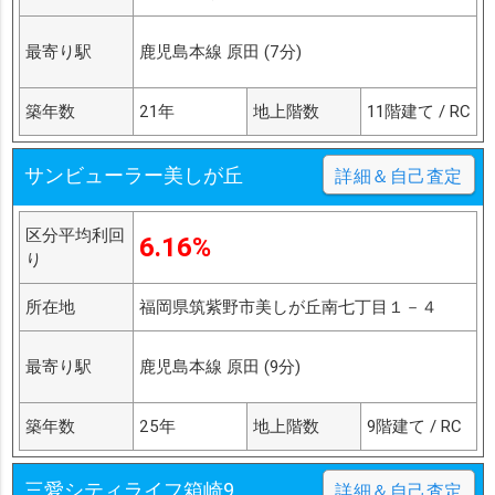
最寄り駅
鹿児島本線 原田 (7分)
築年数
21年
地上階数
11階建て / RC
サンビューラー美しが丘
詳細＆自己査定
区分平均利回
6.16%
り
所在地
福岡県筑紫野市美しが丘南七丁目１－４
最寄り駅
鹿児島本線 原田 (9分)
築年数
25年
地上階数
9階建て / RC
三愛シティライフ箱崎9
詳細＆自己査定