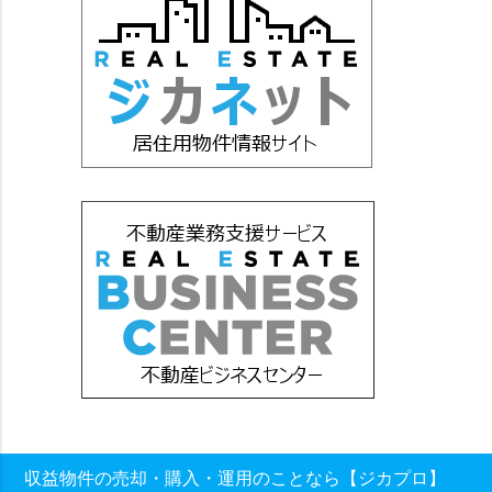
収益物件の売却・購入・運用のことなら【ジカプロ】