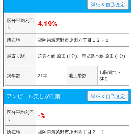
詳細＆自己査定
区分平均利回
4.19%
り
所在地
福岡県筑紫野市原田六丁目１２－１
最寄り駅
筑豊本線 原田 (1分)、鹿児島本線 原田 (1分)
13階建て /
築年数
21年
地上階数
SRC
アンピール美しが丘南
詳細＆自己査定
区分平均利回
-%
り
所在地
福岡県筑紫野市原田四丁目２－１