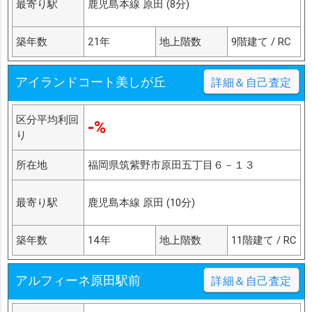
最寄り駅
鹿児島本線 原田 (8分)
築年数
21年
地上階数
9階建て / RC
アイランドコート美しが丘
詳細＆自己査定
区分平均利回
-%
り
所在地
福岡県筑紫野市原田五丁目６－１３
最寄り駅
鹿児島本線 原田 (10分)
築年数
14年
地上階数
11階建て / RC
アルフィーネ原田駅前
詳細＆自己査定