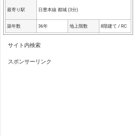
最寄り駅
日豊本線 都城 (3分)
築年数
36年
地上階数
8階建て / RC
サイト内検索
スポンサーリンク