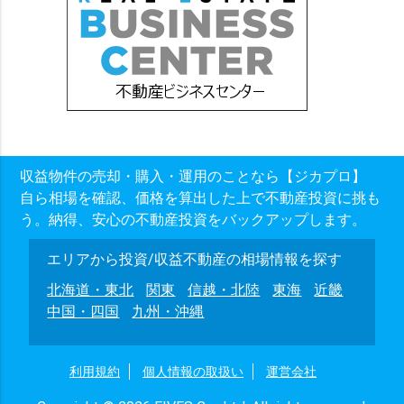
収益物件の売却・購入・運用のことなら【ジカプロ】
自ら相場を確認、価格を算出した上で不動産投資に挑も
う。納得、安心の不動産投資をバックアップします。
エリアから投資/収益不動産の相場情報を探す
北海道・東北
関東
信越・北陸
東海
近畿
中国・四国
九州・沖縄
利用規約
個人情報の取扱い
運営会社