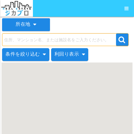
所在地
条件を絞り込む
利回り表示