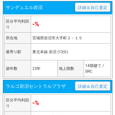
サンデュエル岩沼
詳細＆自己査定
区分平均利回
-%
り
所在地
宮城県岩沼市大手町２－１５
最寄り駅
東北本線 岩沼 (13分)
14階建て /
築年数
23年
地上階数
SRC
ラルゴ岩沼セントラルプラザ
詳細＆自己査定
区分平均利回
-%
り