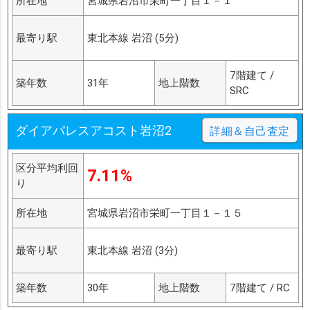
所在地
宮城県岩沼市栄町一丁目１－１
最寄り駅
東北本線 岩沼 (5分)
7階建て /
築年数
31年
地上階数
SRC
ダイアパレスアコスト岩沼2
詳細＆自己査定
区分平均利回
7.11%
り
所在地
宮城県岩沼市栄町一丁目１－１５
最寄り駅
東北本線 岩沼 (3分)
築年数
30年
地上階数
7階建て / RC