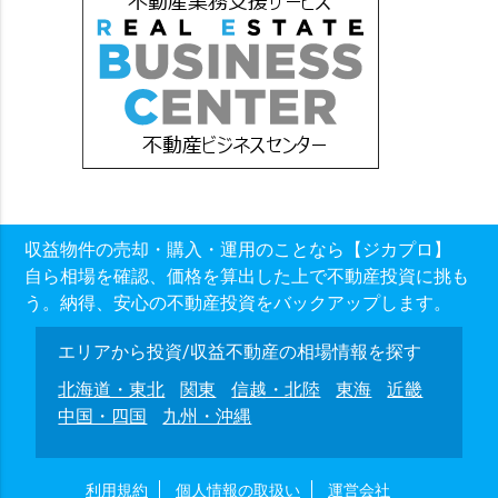
収益物件の売却・購入・運用のことなら【ジカプロ】
自ら相場を確認、価格を算出した上で不動産投資に挑も
う。納得、安心の不動産投資をバックアップします。
エリアから投資/収益不動産の相場情報を探す
北海道・東北
関東
信越・北陸
東海
近畿
中国・四国
九州・沖縄
利用規約
個人情報の取扱い
運営会社