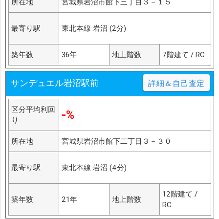
所在地
宮城県岩沼市館下三丁目３－１５
最寄り駅
東北本線 岩沼 (2分)
築年数
36年
地上階数
7階建て / RC
サンデュエル岩沼駅前
詳細＆自己査定
区分平均利回
-%
り
所在地
宮城県岩沼市館下二丁目３－３０
最寄り駅
東北本線 岩沼 (4分)
12階建て /
築年数
21年
地上階数
RC