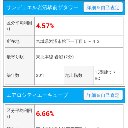
サンデュエル岩沼駅前ザタワー
詳細＆自己査定
区分平均利回
4.57%
り
所在地
宮城県岩沼市館下一丁目５－４３
最寄り駅
東北本線 岩沼 (2分)
15階建て /
築年数
20年
地上階数
RC
エアロシティエーキューブ
詳細＆自己査定
区分平均利回
6.66%
り