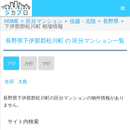
HOME
>
区分マンション
>
信越・北陸
>
長野県
>
下伊那郡松川町 相場情報
長野県下伊那郡松川町 の 区分マンション一覧
ア行
カ行
マ行
生田
大島
長野県下伊那郡松川町の区分マンションの物件情報があり
ません。
サイト内検索