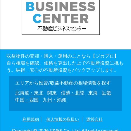
収益物件の売却・購入・運用のことなら【ジカプロ】
自ら相場を確認、価格を算出した上で不動産投資に挑も
う。納得、安心の不動産投資をバックアップします。
エリアから投資/収益不動産の相場情報を探す
北海道・東北
関東
信越・北陸
東海
近畿
中国・四国
九州・沖縄
利用規約
個人情報の取扱い
運営会社
Copyright © 2026 FIVES Co., Ltd. All rights reserved.