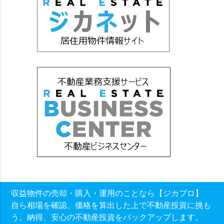
収益物件の売却・購入・運用のことなら【ジカプロ】
自ら相場を確認、価格を算出した上で不動産投資に挑も
う。納得、安心の不動産投資をバックアップします。