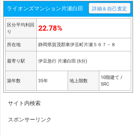
ライオンズマンション片瀬白田
詳細＆自己査定
区分平均利回
22.78%
り
所在地
静岡県賀茂郡東伊豆町片瀬５６７－８
最寄り駅
伊豆急行 片瀬白田 (6分)
10階建て /
築年数
35年
地上階数
SRC
サイト内検索
スポンサーリンク