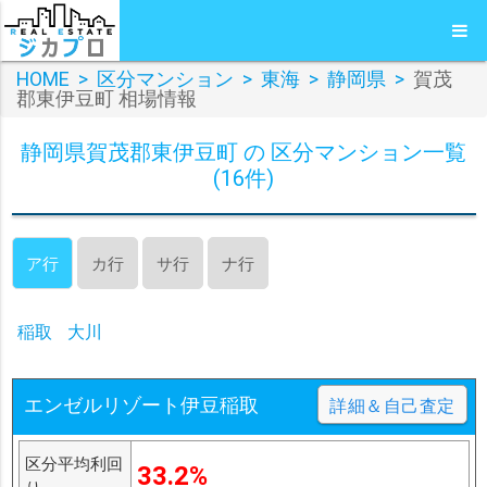
HOME
>
区分マンション
>
東海
>
静岡県
>
賀茂
郡東伊豆町 相場情報
静岡県賀茂郡東伊豆町 の 区分マンション一覧
(16件)
ア行
カ行
サ行
ナ行
稲取
大川
エンゼルリゾート伊豆稲取
詳細＆自己査定
区分平均利回
33.2%