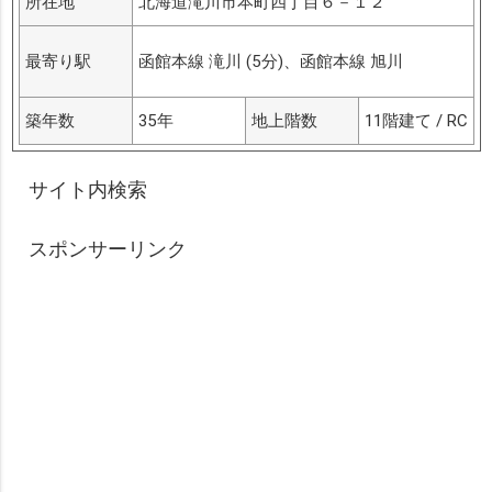
所在地
北海道滝川市本町四丁目６－１２
最寄り駅
函館本線 滝川 (5分)、函館本線 旭川
築年数
35年
地上階数
11階建て / RC
サイト内検索
スポンサーリンク