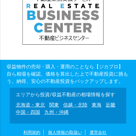
収益物件の売却・購入・運用のことなら【ジカプロ】
自ら相場を確認、価格を算出した上で不動産投資に挑も
う。納得、安心の不動産投資をバックアップします。
エリアから投資/収益不動産の相場情報を探す
北海道・東北
関東
信越・北陸
東海
近畿
中国・四国
九州・沖縄
利用規約
個人情報の取扱い
運営会社