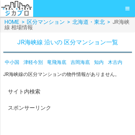
HOME
>
区分マンション
>
北海道・東北
>
JR海峡
線 相場情報
JR海峡線 沿いの 区分マンション一覧
中小国
津軽今別
竜飛海底
吉岡海底
知内
木古内
JR海峡線の区分マンションの物件情報がありません。
サイト内検索
スポンサーリンク