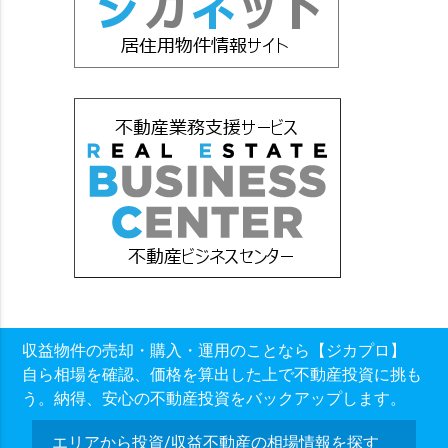
収益物件の売却・購入・運用のことなら【ジカプロ】
自ら相場を確認、価格を算出した上で不動産投資に挑も
う。納得、安心の不動産投資をバックアップします。
エリアから投資/収益不動産の相場情報を探す