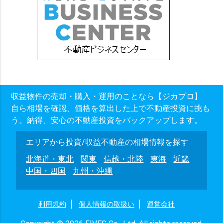
収益物件の売却・購入・運用のことなら【ジカプロ】
自ら相場を確認、価格を算出した上で不動産投資に挑も
う。納得、安心の不動産投資をバックアップします。
エリアから投資/収益不動産の相場情報を探す
北海道・東北
関東
信越・北陸
東海
近畿
中国・四国
九州・沖縄
利用規約
個人情報の取扱い
運営会社