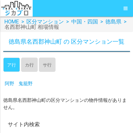
HOME
>
区分マンション
>
中国・四国
>
徳島県
>
名西郡神山町 相場情報
徳島県名西郡神山町 の 区分マンション一覧
ア行
カ行
サ行
阿野
鬼籠野
徳島県名西郡神山町の区分マンションの物件情報がありま
せん。
サイト内検索