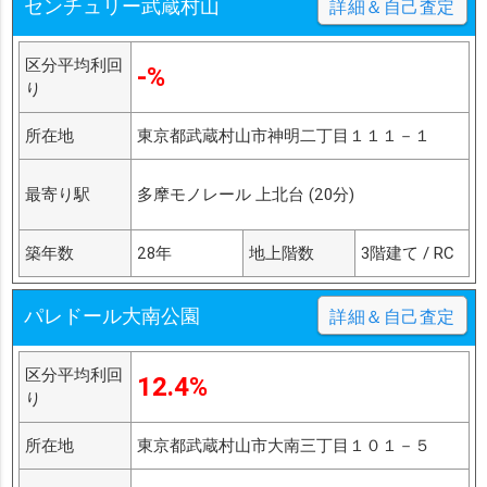
センチュリー武蔵村山
詳細＆自己査定
区分平均利回
-%
り
所在地
東京都武蔵村山市神明二丁目１１１－１
最寄り駅
多摩モノレール 上北台 (20分)
築年数
28年
地上階数
3階建て / RC
パレドール大南公園
詳細＆自己査定
区分平均利回
12.4%
り
所在地
東京都武蔵村山市大南三丁目１０１－５