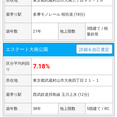
所在地
東京都武蔵村山市大南三丁目９５－１６
最寄り駅
多摩モノレール 桜街道 (18分)
3階建て / 軽
築年数
21年
地上階数
量鉄骨
エステート大南公園
詳細＆自己査定
区分平均利回
7.18%
り
所在地
東京都武蔵村山市大南四丁目２１－１
最寄り駅
西武鉄道拝島線 玉川上水 (12分)
築年数
38年
地上階数
5階建て / RC