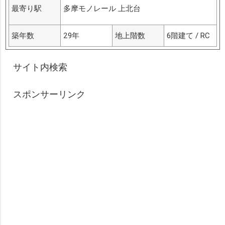
最寄り駅
多摩モノレール 上北台
築年数
29年
地上階数
6階建て / RC
サイト内検索
スポンサーリンク