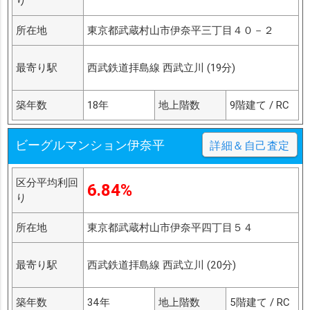
り
所在地
東京都武蔵村山市伊奈平三丁目４０－２
最寄り駅
西武鉄道拝島線 西武立川 (19分)
築年数
18年
地上階数
9階建て / RC
ビーグルマンション伊奈平
詳細＆自己査定
区分平均利回
6.84%
り
所在地
東京都武蔵村山市伊奈平四丁目５４
最寄り駅
西武鉄道拝島線 西武立川 (20分)
築年数
34年
地上階数
5階建て / RC