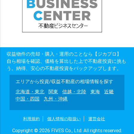
収益物件の売却・購入・運用のことなら【ジカプロ】
自ら相場を確認、価格を算出した上で不動産投資に挑も
う。納得、安心の不動産投資をバックアップします。
エリアから投資/収益不動産の相場情報を探す
北海道・東北
関東
信越・北陸
東海
近畿
中国・四国
九州・沖縄
利用規約
個人情報の取扱い
運営会社
Copyright © 2026 FIVES Co., Ltd. All rights reserved.