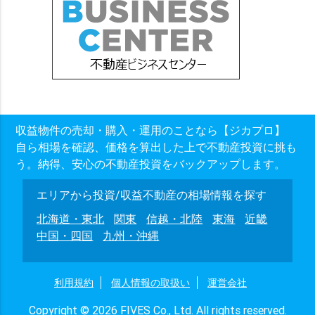
収益物件の売却・購入・運用のことなら【ジカプロ】
自ら相場を確認、価格を算出した上で不動産投資に挑も
う。納得、安心の不動産投資をバックアップします。
エリアから投資/収益不動産の相場情報を探す
北海道・東北
関東
信越・北陸
東海
近畿
中国・四国
九州・沖縄
利用規約
個人情報の取扱い
運営会社
Copyright © 2026 FIVES Co., Ltd. All rights reserved.