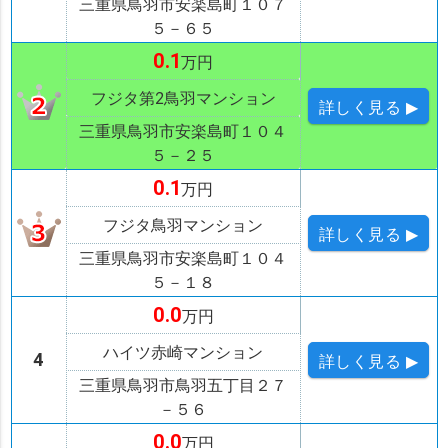
三重県鳥羽市安楽島町１０７
５－６５
0.1
万円
フジタ第2鳥羽マンション
詳しく
見る ▶
三重県鳥羽市安楽島町１０４
５－２５
0.1
万円
フジタ鳥羽マンション
詳しく
見る ▶
三重県鳥羽市安楽島町１０４
５－１８
0.0
万円
ハイツ赤崎マンション
4
詳しく
見る ▶
三重県鳥羽市鳥羽五丁目２７
－５６
0.0
万円