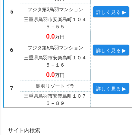
フジタ第3鳥羽マンション
5
詳しく
見る ▶
三重県鳥羽市安楽島町１０４
５－５５
0.0
万円
フジタ第6鳥羽マンション
6
詳しく
見る ▶
三重県鳥羽市安楽島町１０４
５－１６
0.0
万円
鳥羽リゾートビラ
7
詳しく
見る ▶
三重県鳥羽市安楽島町１０７
５－８９
サイト内検索